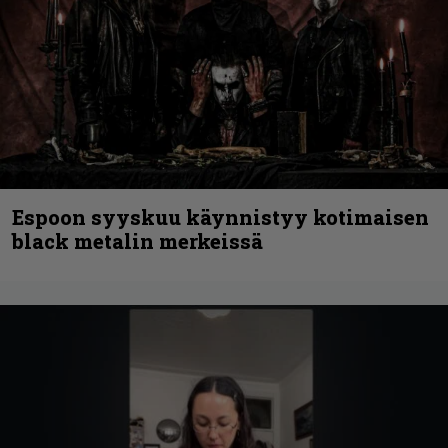
Espoon syyskuu käynnistyy kotimaisen
black metalin merkeissä