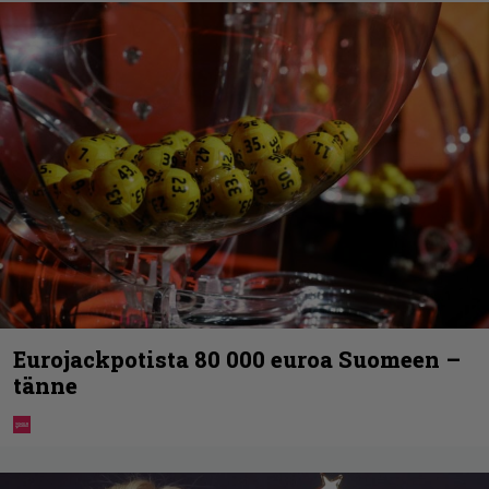
Eurojackpotista 80 000 euroa Suomeen –
tänne