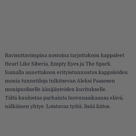
Ravisuttavimpina nostoina tarjottakoon kappaleet
Heart Like Siberia, Empty Eyes ja The Spark.
Samalla annettakoon erityistunnustus kappaleiden
monia tunnetiloja tulkitsevan Aleksi Paasosen
monipuoliselle äänijänteiden kuritukselle.
Tältä kuulostaa parhainta luovuusaikaansa elävä,
nälkäinen yhtye. Loistavaa työtä, lisää kiitos.