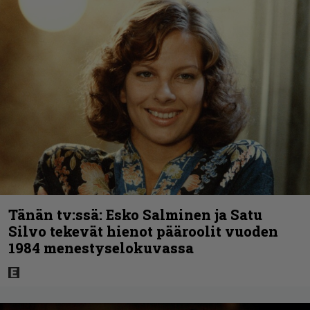
Tänän tv:ssä: Esko Salminen ja Satu
Silvo tekevät hienot pääroolit vuoden
1984 menestyselokuvassa