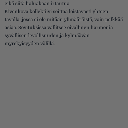
eikä siitä haluakaan irtautua.
Kivenkova kollektiivi soittaa loistavasti yhteen
tavalla, jossa ei ole mitään ylimääräistä, vain pelkkää
asiaa. Sovituksissa vallitsee oivallinen harmonia
syvällisen levollisuuden ja kylmäävän
myrskyisyyden välillä.