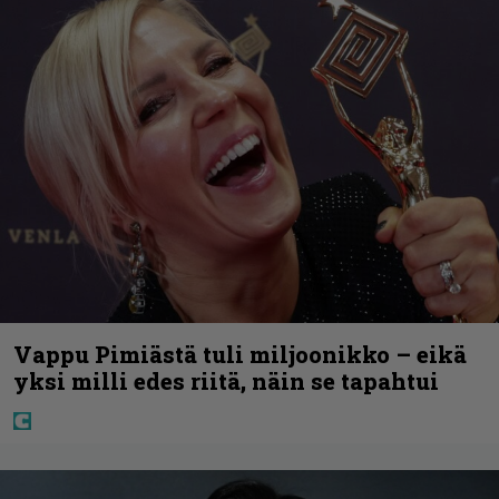
Vappu Pimiästä tuli miljoonikko – eikä
yksi milli edes riitä, näin se tapahtui