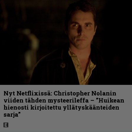
Nyt Netflixissä: Christopher Nolanin
viiden tähden mysteerileffa – ”Huikean
hienosti kirjoitettu yllätyskäänteiden
sarja”