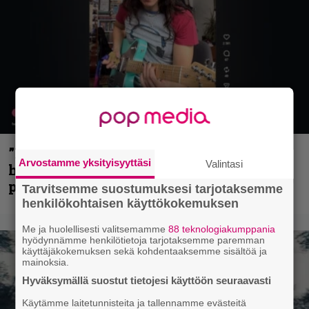
”Mitalini näyttää ihan plektralta” –
Arvostamme yksityisyyttäsi
Valintasi
huippu-uimari jamittelee Megadethiä
palkinnollaan
Tarvitsemme suostumuksesi tarjotaksemme
henkilökohtaisen käyttökokemuksen
Me ja huolellisesti valitsemamme
88 teknologiakumppania
hyödynnämme henkilötietoja tarjotaksemme paremman
käyttäjäkokemuksen sekä kohdentaaksemme sisältöä ja
mainoksia.
Hyväksymällä suostut tietojesi käyttöön seuraavasti
Käytämme laitetunnisteita ja tallennamme evästeitä