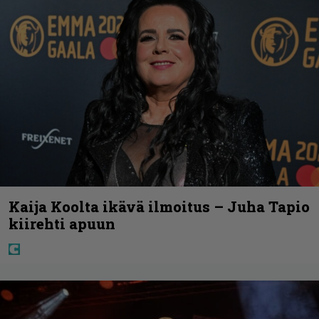
Kaija Koolta ikävä ilmoitus – Juha Tapio
kiirehti apuun