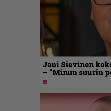
Jani Sievinen kok
– ”Minun suurin pe