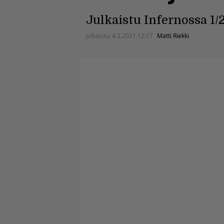
Julkaistu Infernossa 1/
Julkaistu:
4.3.2021 12:17
Matti Riekki