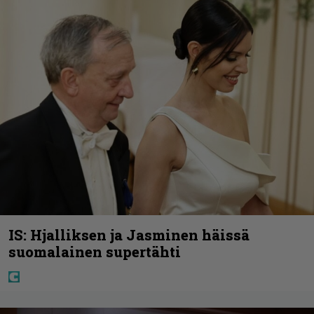
IS: Hjalliksen ja Jasminen häissä
suomalainen supertähti