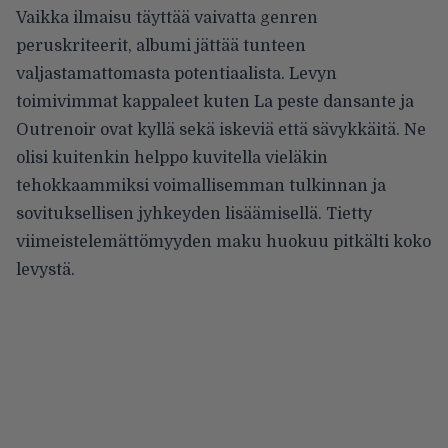
Vaikka ilmaisu täyttää vaivatta genren
peruskriteerit, albumi jättää tunteen
valjastamattomasta potentiaalista. Levyn
toimivimmat kappaleet kuten La peste dansante ja
Outrenoir ovat kyllä sekä iskeviä että sävykkäitä. Ne
olisi kuitenkin helppo kuvitella vieläkin
tehokkaammiksi voimallisemman tulkinnan ja
sovituksellisen jyhkeyden lisäämisellä. Tietty
viimeistelemättömyyden maku huokuu pitkälti koko
levystä.