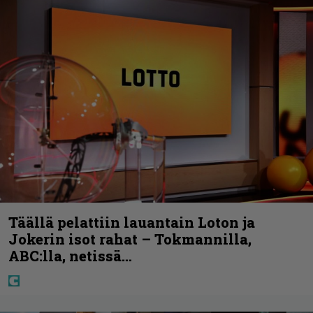
Täällä pelattiin lauantain Loton ja
Jokerin isot rahat – Tokmannilla,
ABC:lla, netissä…