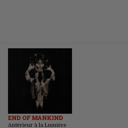
END OF MANKIND
Antérieur à la Lumière