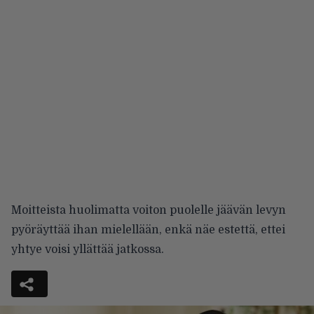
Moitteista huolimatta voiton puolelle jäävän levyn
pyöräyttää ihan mielellään, enkä näe estettä, ettei
yhtye voisi yllättää jatkossa.