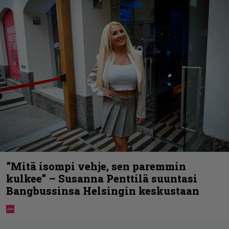
”Mitä isompi vehje, sen paremmin
kulkee” – Susanna Penttilä suuntasi
Bangbussinsa Helsingin keskustaan