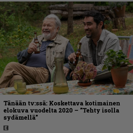
Tänään tv:ssä: Koskettava kotimainen
elokuva vuodelta 2020 – ”Tehty isolla
sydämellä”