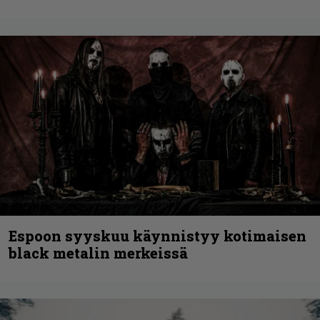
Espoon syyskuu käynnistyy kotimaisen
black metalin merkeissä