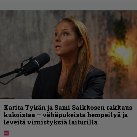
Karita Tykän ja Sami Saikkosen rakkaus
kukoistaa – vähäpukeista hempeilyä ja
leveitä virnistyksiä laiturilla