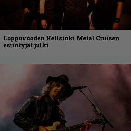
Loppuvuoden Hellsinki Metal Cruisen
esiintyjät julki