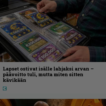
Lapset ostivat isälle lahjaksi arvan –
päävoitto tuli, mutta miten sitten
kävikään