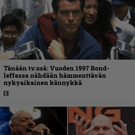
Tänään tv:ssä: Vuoden 1997 Bond-
leffassa nähdään hämmenttävän
nykyaikainen kännykkä