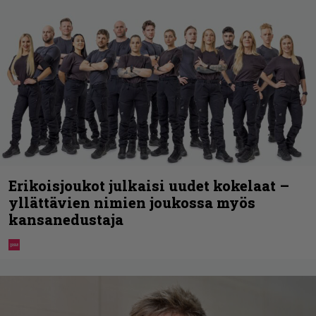
Erikoisjoukot julkaisi uudet kokelaat –
yllättävien nimien joukossa myös
kansanedustaja