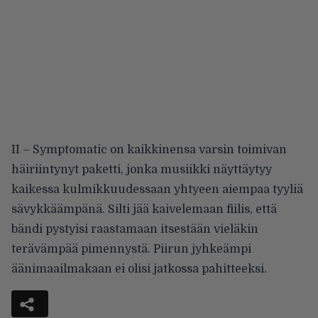
II – Symptomatic on kaikkinensa varsin toimivan
häiriintynyt paketti, jonka musiikki näyttäytyy
kaikessa kulmikkuudessaan yhtyeen aiempaa tyyliä
sävykkäämpänä. Silti jää kaivelemaan fiilis, että
bändi pystyisi raastamaan itsestään vieläkin
terävämpää pimennystä. Piirun jyhkeämpi
äänimaailmakaan ei olisi jatkossa pahitteeksi.