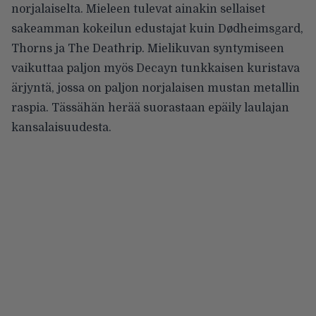
norjalaiselta. Mieleen tulevat ainakin sellaiset
sakeamman kokeilun edustajat kuin Dødheimsgard,
Thorns ja The Deathrip. Mielikuvan syntymiseen
vaikuttaa paljon myös Decayn tunkkaisen kuristava
ärjyntä, jossa on paljon norjalaisen mustan metallin
raspia. Tässähän herää suorastaan epäily laulajan
kansalaisuudesta.