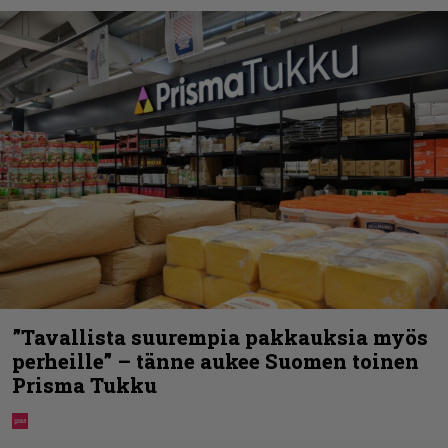
”Tavallista suurempia pakkauksia myös
perheille” – tänne aukee Suomen toinen
Prisma Tukku