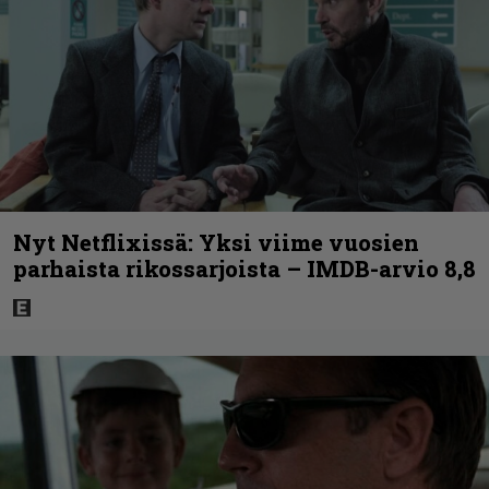
Nyt Netflixissä: Yksi viime vuosien
parhaista rikossarjoista – IMDB-arvio 8,8