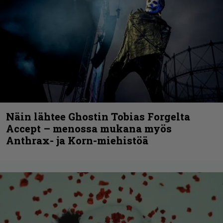
Näin lähtee Ghostin Tobias Forgelta
Accept – menossa mukana myös
Anthrax- ja Korn-miehistöä