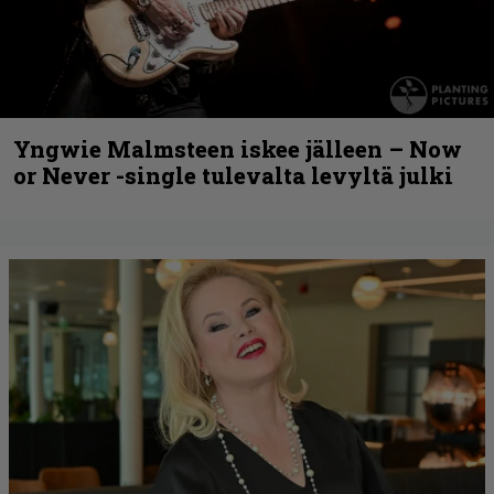
Yngwie Malmsteen iskee jälleen – Now
or Never -single tulevalta levyltä julki