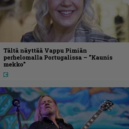
Tältä näyttää Vappu Pimiän
perhelomalla Portugalissa – ”Kaunis
mekko”