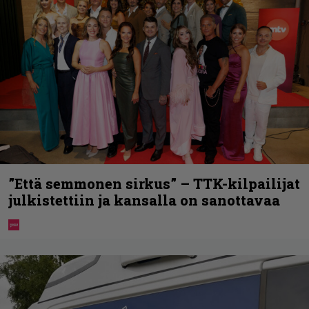
”Että semmonen sirkus” – TTK-kilpailijat
julkistettiin ja kansalla on sanottavaa