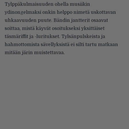
Tylppäkulmaisuuden ohella musiikin
ydinongelmaksi onkin helppo nimetä uskottavan
uhkaavuuden puute. Bändin jantterit osaavat
soittaa, mistä käyvät osoitukseksi yksittäiset
täsmäriffit ja -luritukset. Tylsänpulskeista ja
hahmottomista sävellyksistä ei silti tartu matkaan
mitään järin muistettavaa.