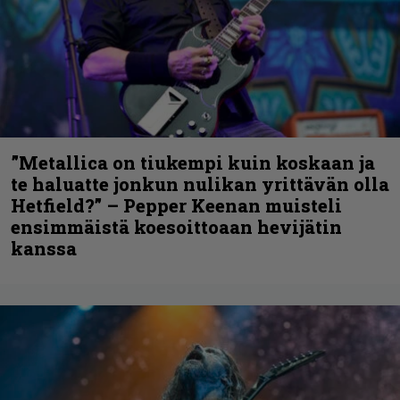
”Metallica on tiukempi kuin koskaan ja
te haluatte jonkun nulikan yrittävän olla
Hetfield?” – Pepper Keenan muisteli
ensimmäistä koesoittoaan hevijätin
kanssa