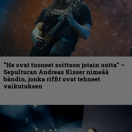
”He ovat tuoneet soittoon jotain uutta” –
Sepulturan Andreas Kisser nimeää
bändin, jonka riffit ovat tehneet
vaikutuksen