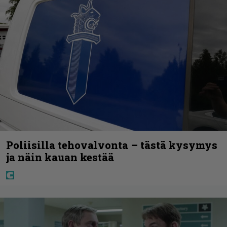
Poliisilla tehovalvonta – tästä kysymys
ja näin kauan kestää