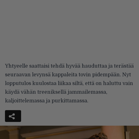
Yhtyeelle saattaisi tehdä hyvää hauduttaa ja terästää
seuraavan levynsä kappaleita tovin pidempään. Nyt
lopputulos kuulostaa liikaa siltä, että on haluttu vain
käydä vähän treeniksellä jammailemassa,
kaljoittelemassa ja purkittamassa.