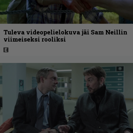
Tuleva videopelielokuva jäi Sam Neillin
viimeiseksi rooliksi