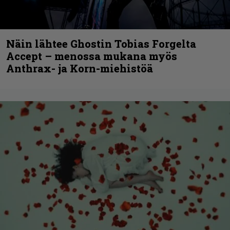
Näin lähtee Ghostin Tobias Forgelta
Accept – menossa mukana myös
Anthrax- ja Korn-miehistöä