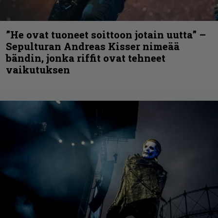
”He ovat tuoneet soittoon jotain uutta” –
Sepulturan Andreas Kisser nimeää
bändin, jonka riffit ovat tehneet
vaikutuksen