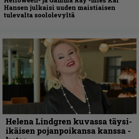
Hansen julkaisi uuden maistiaisen
tulevalta soololevyltä