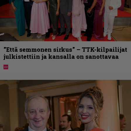
”Että semmonen sirkus” – TTK-kilpailijat
julkistettiin ja kansalla on sanottavaa