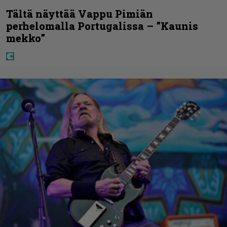
Tältä näyttää Vappu Pimiän
perhelomalla Portugalissa – ”Kaunis
mekko”