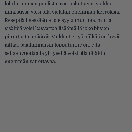
lohduttomista puolista ovat uskottavia, vaikka
ilmaisussa voisi olla vieläkin enemmän kerroksia.
Reseptiä itsessään ei ole syytä muuttaa, mutta
sisältöä voisi kasvattaa lisäämällä joko biisien
pituutta tai määrää. Vaikka tiettyä nälkää on hyvä
jättää, päällimmäisin lopputunne on, että
seitsenvuotiaalla yhtyeellä voisi olla tätäkin
enemmän sanottavaa.