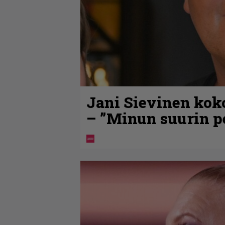
Jani Sievinen kok
– ”Minun suurin pe