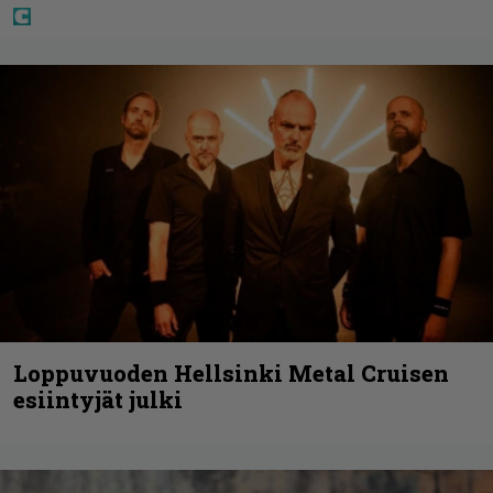
Loppuvuoden Hellsinki Metal Cruisen
esiintyjät julki