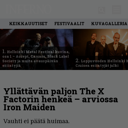
KEIKKAUUTISET
FESTIVAALIT
KUVAGALLERIA
1.
Hellsinki Metal Festival kuvina,
osa 1 – Accept, Carcass, Black Label
2.
Society ja muita avauspäivän
Loppuvuoden Hellsinki 
esiintyjiä
Cruisen esiintyjät julki
Yllättävän paljon The X
Factorin henkeä – arviossa
Iron Maiden
Vauhti ei päätä huimaa.