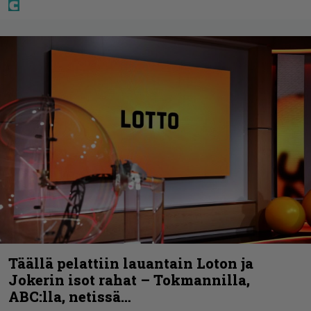
Täällä pelattiin lauantain Loton ja
Jokerin isot rahat – Tokmannilla,
ABC:lla, netissä…