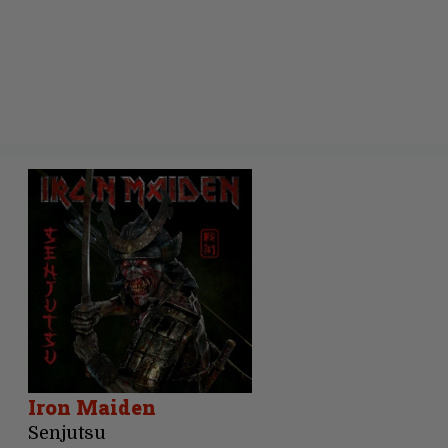
Iron Maiden
Senjutsu