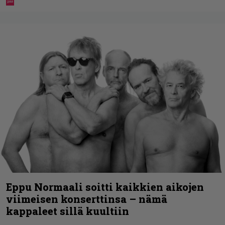
Eppu Normaali soitti kaikkien aikojen
viimeisen konserttinsa – nämä
kappaleet sillä kuultiin