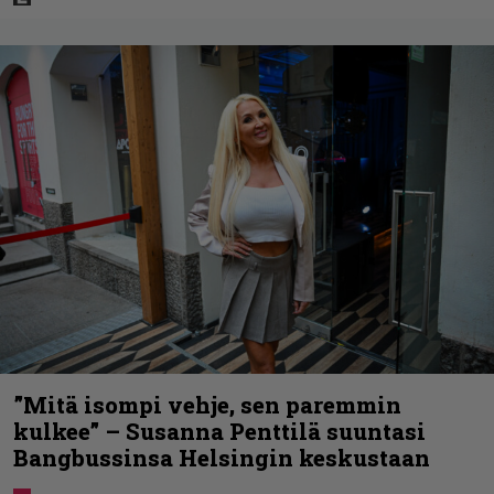
”Mitä isompi vehje, sen paremmin
kulkee” – Susanna Penttilä suuntasi
Bangbussinsa Helsingin keskustaan