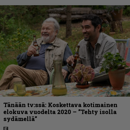
Tänään tv:ssä: Koskettava kotimainen
elokuva vuodelta 2020 – ”Tehty isolla
sydämellä”