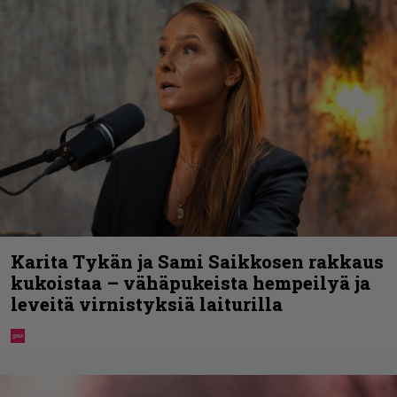
Karita Tykän ja Sami Saikkosen rakkaus
kukoistaa – vähäpukeista hempeilyä ja
leveitä virnistyksiä laiturilla