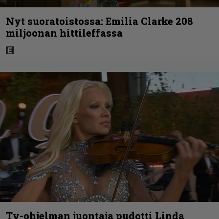
Nyt suoratoistossa: Emilia Clarke 208
miljoonan hittileffassa
Tv-ohjelman juontaja pudotti Linda