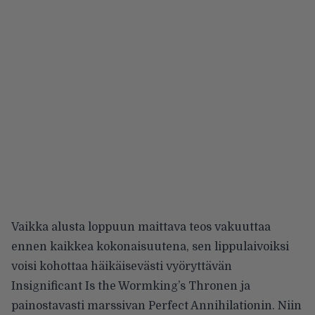
Vaikka alusta loppuun maittava teos vakuuttaa
ennen kaikkea kokonaisuutena, sen lippulaivoiksi
voisi kohottaa häikäisevästi vyöryttävän
Insignificant Is the Wormking’s Thronen ja
painostavasti marssivan Perfect Annihilationin. Niin