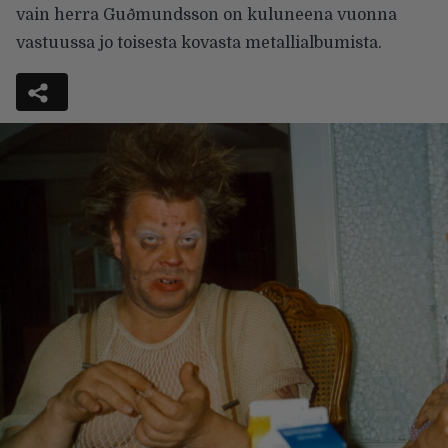
vain herra Guðmundsson on kuluneena vuonna
vastuussa jo toisesta kovasta metallialbumista.