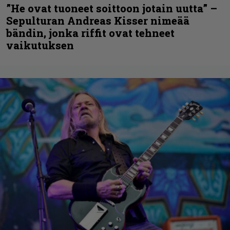
”He ovat tuoneet soittoon jotain uutta” –
Sepulturan Andreas Kisser nimeää
bändin, jonka riffit ovat tehneet
vaikutuksen