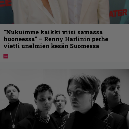
”Nukuimme kaikki viisi samassa
huoneessa” – Renny Harlinin perhe
vietti unelmien kesän Suomessa