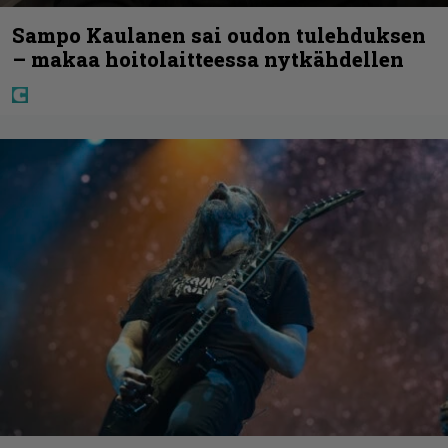
Sampo Kaulanen sai oudon tulehduksen
– makaa hoitolaitteessa nytkähdellen