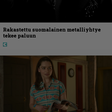
Rakastettu suomalainen metalliyhtye
tekee paluun