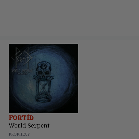
FORTÍÐ
World Serpent
PROPHECY