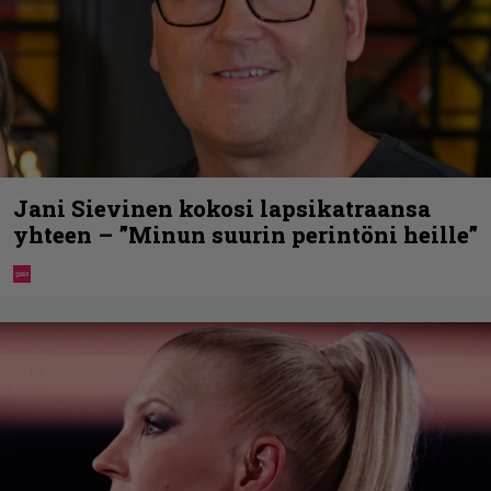
Jani Sievinen kokosi lapsikatraansa
yhteen – ”Minun suurin perintöni heille”