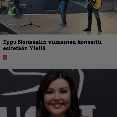
Eppu Normaalin viimeinen konsertti
esitetään Ylellä