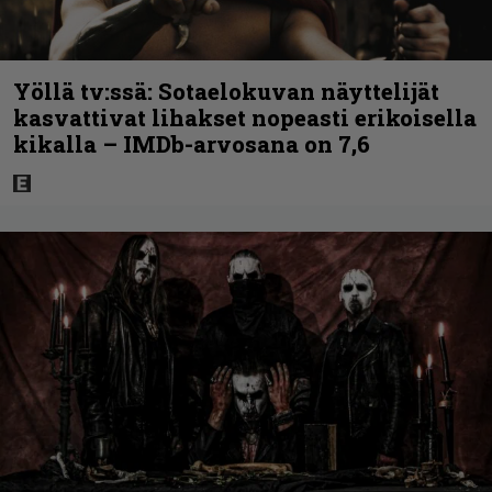
Yöllä tv:ssä: Sotaelokuvan näyttelijät
kasvattivat lihakset nopeasti erikoisella
kikalla – IMDb-arvosana on 7,6