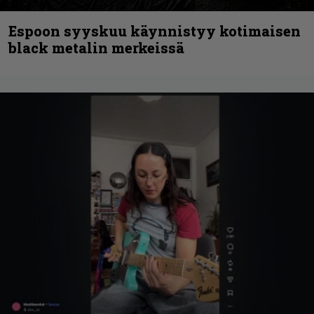
Espoon syyskuu käynnistyy kotimaisen
black metalin merkeissä