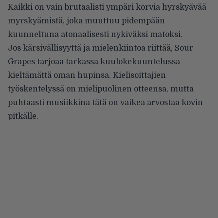
Kaikki on vain brutaalisti ympäri korvia hyrskyävää
myrskyämistä, joka muuttuu pidempään
kuunneltuna atonaalisesti nykiväksi matoksi.
Jos kärsivällisyyttä ja mielenkiintoa riittää, Sour
Grapes tarjoaa tarkassa kuulokekuuntelussa
kieltämättä oman hupinsa. Kielisoittajien
työskentelyssä on mielipuolinen otteensa, mutta
puhtaasti musiikkina tätä on vaikea arvostaa kovin
pitkälle.