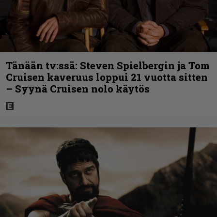
Tänään tv:ssä: Steven Spielbergin ja Tom
Cruisen kaveruus loppui 21 vuotta sitten
– Syynä Cruisen nolo käytös