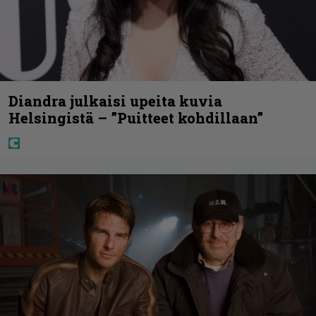
Diandra julkaisi upeita kuvia
Helsingistä – ”Puitteet kohdillaan”