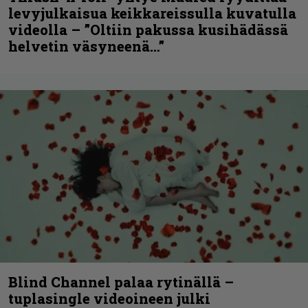
levyjulkaisua keikkareissulla kuvatulla
videolla – ”Oltiin pakussa kusihädässä
helvetin väsyneenä…”
Blind Channel palaa rytinällä –
tuplasingle videoineen julki