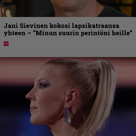
Jani Sievinen kokosi lapsikatraansa
yhteen – ”Minun suurin perintöni heille”