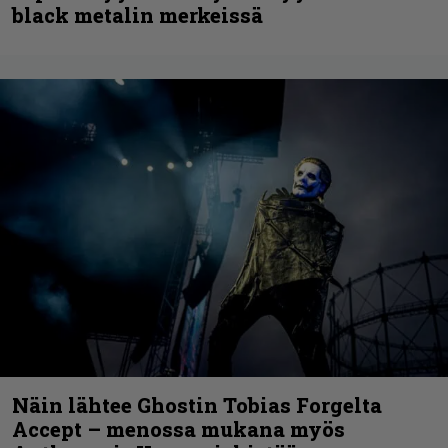
black metalin merkeissä
Näin lähtee Ghostin Tobias Forgelta
Accept – menossa mukana myös