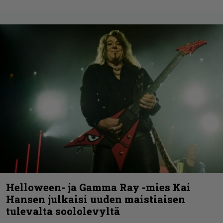
Helloween- ja Gamma Ray -mies Kai
Hansen julkaisi uuden maistiaisen
tulevalta soololevyltä