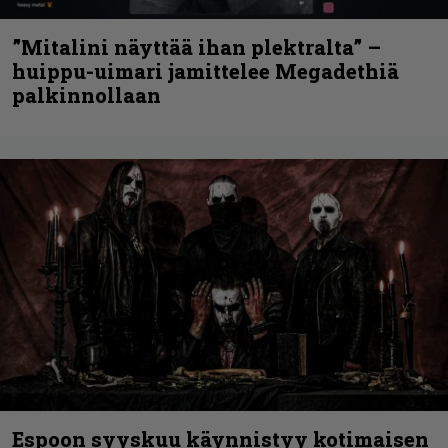
”Mitalini näyttää ihan plektralta” –
huippu-uimari jamittelee Megadethiä
palkinnollaan
Espoon syyskuu käynnistyy kotimaisen