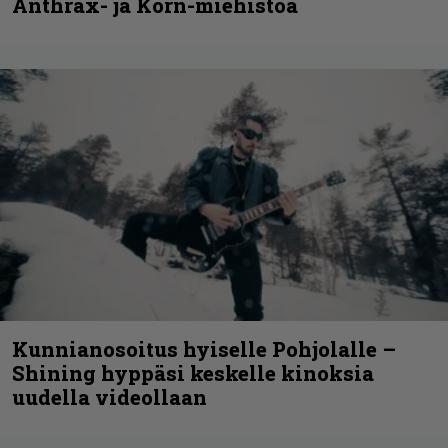
Anthrax- ja Korn-miehistöä
Kunnianosoitus hyiselle Pohjolalle –
Shining hyppäsi keskelle kinoksia
uudella videollaan