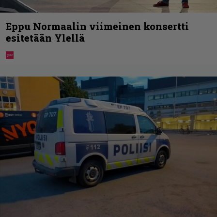
Eppu Normaalin viimeinen konsertti
esitetään Ylellä