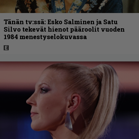
Tänän tv:ssä: Esko Salminen ja Satu
Silvo tekevät hienot pääroolit vuoden
1984 menestyselokuvassa