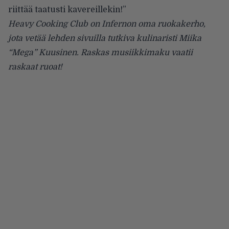
riittää taatusti kavereillekin!”
Heavy Cooking Club on Infernon oma ruokakerho,
jota vetää lehden sivuilla tutkiva kulinaristi Miika
“Mega” Kuusinen. Raskas musiikkimaku vaatii
raskaat ruoat!