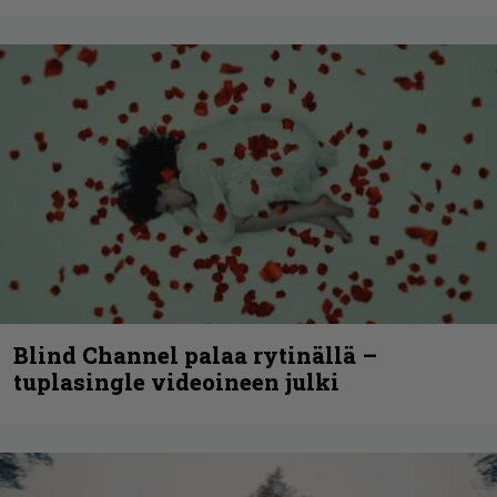
Blind Channel palaa rytinällä –
tuplasingle videoineen julki