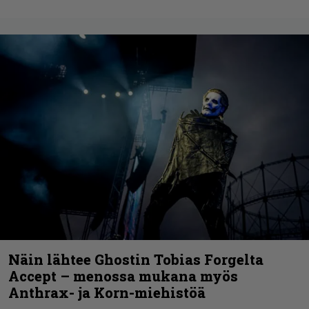
Näin lähtee Ghostin Tobias Forgelta
Accept – menossa mukana myös
Anthrax- ja Korn-miehistöä