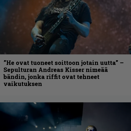
”He ovat tuoneet soittoon jotain uutta” –
Sepulturan Andreas Kisser nimeää
bändin, jonka riffit ovat tehneet
vaikutuksen