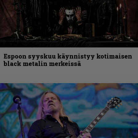
Espoon syyskuu käynnistyy kotimaisen
black metalin merkeissä