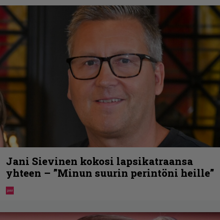
Jani Sievinen kokosi lapsikatraansa
yhteen – ”Minun suurin perintöni heille”