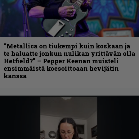
”Metallica on tiukempi kuin koskaan ja
te haluatte jonkun nulikan yrittävän olla
Hetfield?” – Pepper Keenan muisteli
ensimmäistä koesoittoaan hevijätin
kanssa