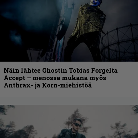
Näin lähtee Ghostin Tobias Forgelta
Accept – menossa mukana myös
Anthrax- ja Korn-miehistöä