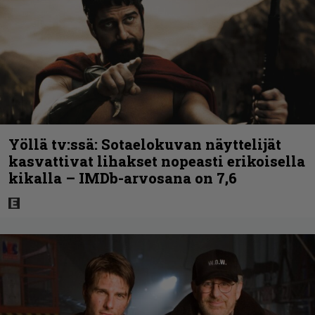
Yöllä tv:ssä: Sotaelokuvan näyttelijät
kasvattivat lihakset nopeasti erikoisella
kikalla – IMDb-arvosana on 7,6