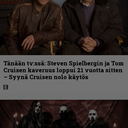
Tänään tv:ssä: Steven Spielbergin ja Tom
Cruisen kaveruus loppui 21 vuotta sitten
– Syynä Cruisen nolo käytös