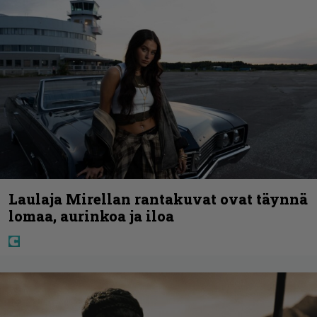
Laulaja Mirellan rantakuvat ovat täynnä
lomaa, aurinkoa ja iloa