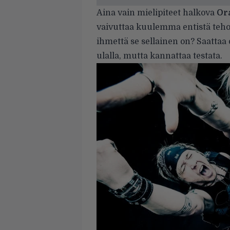
Aina vain mielipiteet halkova
Or
vaivuttaa kuulemma entistä te
ihmettä se sellainen on? Saattaa
ulalla, mutta kannattaa testata.