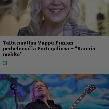
Tältä näyttää Vappu Pimiän
perhelomalla Portugalissa – ”Kaunis
mekko”