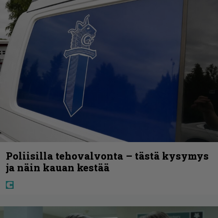
Poliisilla tehovalvonta – tästä kysymys
ja näin kauan kestää