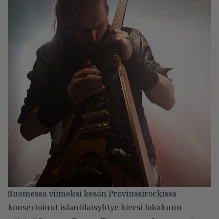
Suomessa viimeksi kesän Provinssirockissa
konsertoinut islantilaisyhtye kiersi lokakuun