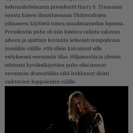
todennäköisimmin presidentti Harry S. Trumanin
suusta hänen ilmoittaessaan Yhdysvaltojen
ydinaseen käytöstä toisen maailmansodan lopussa.
Presidentin puhe oli niin loistava valinta vakavan
aiheen ja ajoittain kovinkin letkeästi tempoilevan
musiikin välille, että olisin kaivannut sille
esityksessä enemmän tilaa. Hiljaisuutta ja yleisön
odotusta hyväksikäyttäen puhe olisi tuonut
enemmän dramatiikka eikä hukkunut äkisti
vaihtuvien kappaleiden välille.