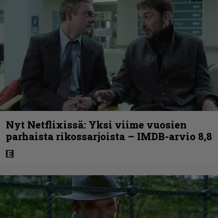
Nyt Netflixissä: Yksi viime vuosien
parhaista rikossarjoista – IMDB-arvio 8,8