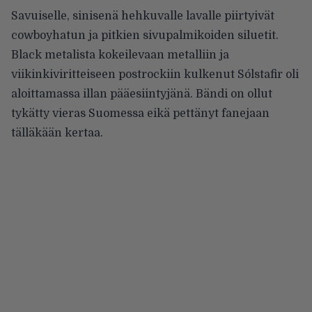
Savuiselle, sinisenä hehkuvalle lavalle piirtyivät
cowboyhatun ja pitkien sivupalmikoiden siluetit.
Black metalista kokeilevaan metalliin ja
viikinkiviritteiseen postrockiin kulkenut Sólstafir oli
aloittamassa illan pääesiintyjänä. Bändi on ollut
tykätty vieras Suomessa eikä pettänyt fanejaan
tälläkään kertaa.