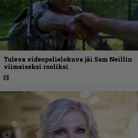
Tuleva videopelielokuva jäi Sam Neillin
viimeiseksi rooliksi