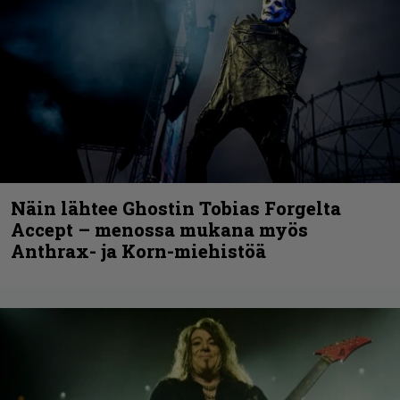
Näin lähtee Ghostin Tobias Forgelta
Accept – menossa mukana myös
Anthrax- ja Korn-miehistöä