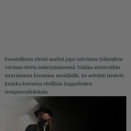
Suosiollinen yleisö saattoi jopa vahvistaa Sólstafirin
varmaa otetta esiintymiseensä. Vaikka antoivatkin
suurimman huomion musiikille, he selvästi tiesivät,
kuinka korostaa eleillään kappaleiden
temponvaihdoksia.