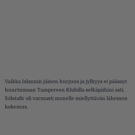
Vaikka Islannin jäinen hurjuus ja jylhyys ei päässyt
huurtumaan Tampereen Klubilla selkäpiihini asti,
Sólstafir oli varmasti monelle miellyttävän läheinen
kokemus.