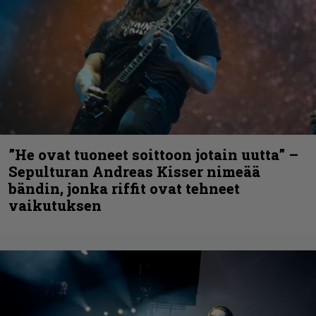
”He ovat tuoneet soittoon jotain uutta” –
Sepulturan Andreas Kisser nimeää
bändin, jonka riffit ovat tehneet
vaikutuksen