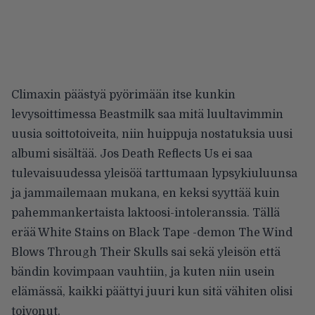
Climaxin päästyä pyörimään itse kunkin
levysoittimessa Beastmilk saa mitä luultavimmin
uusia soittotoiveita, niin huippuja nostatuksia uusi
albumi sisältää. Jos Death Reflects Us ei saa
tulevaisuudessa yleisöä tarttumaan lypsykiuluunsa
ja jammailemaan mukana, en keksi syyttää kuin
pahemmankertaista laktoosi-intoleranssia. Tällä
erää White Stains on Black Tape -demon The Wind
Blows Through Their Skulls sai sekä yleisön että
bändin kovimpaan vauhtiin, ja kuten niin usein
elämässä, kaikki päättyi juuri kun sitä vähiten olisi
toivonut.