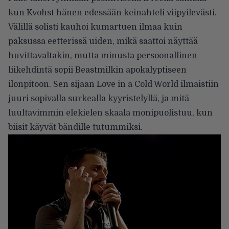
kun Kvohst hänen edessään keinahteli viipyilevästi.
Välillä solisti kauhoi kumartuen ilmaa kuin
paksussa eetterissä uiden, mikä saattoi näyttää
huvittavaltakin, mutta minusta persoonallinen
liikehdintä sopii Beastmilkin apokalyptiseen
ilonpitoon. Sen sijaan Love in a Cold World ilmaistiin
juuri sopivalla surkealla kyyristelyllä, ja mitä
luultavimmin elekielen skaala monipuolistuu, kun
biisit käyvät bändille tutummiksi.