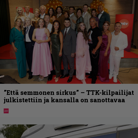
”Että semmonen sirkus” – TTK-kilpailijat
julkistettiin ja kansalla on sanottavaa