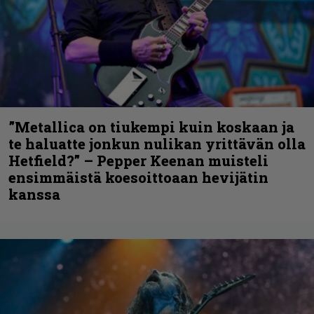
”Metallica on tiukempi kuin koskaan ja
te haluatte jonkun nulikan yrittävän olla
Hetfield?” – Pepper Keenan muisteli
ensimmäistä koesoittoaan hevijätin
kanssa