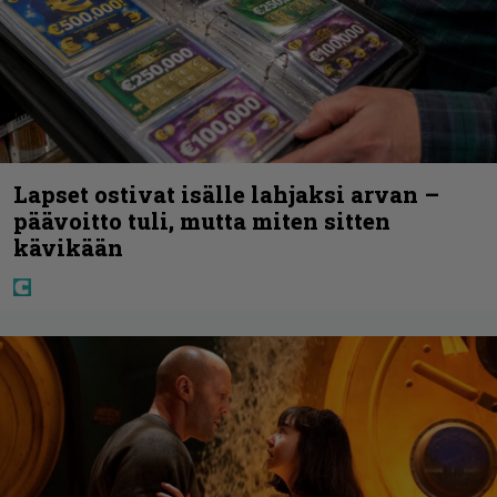
Lapset ostivat isälle lahjaksi arvan –
päävoitto tuli, mutta miten sitten
kävikään