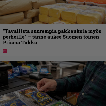
”Tavallista suurempia pakkauksia myös
perheille” – tänne aukee Suomen toinen
Prisma Tukku