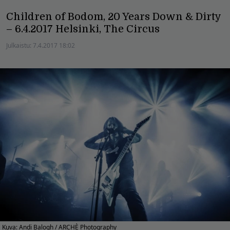
Children of Bodom, 20 Years Down & Dirty
– 6.4.2017 Helsinki, The Circus
Julkaistu:
7.4.2017 18:02
Kuva: Andi Balogh / ARCHÈ Photography