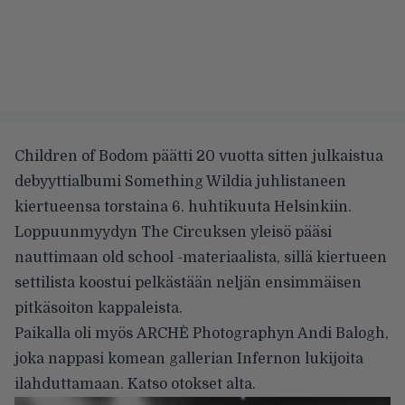
Children of Bodom päätti 20 vuotta sitten julkaistua
debyyttialbumi Something Wildia juhlistaneen
kiertueensa torstaina 6. huhtikuuta Helsinkiin.
Loppuunmyydyn The Circuksen yleisö pääsi
nauttimaan old school -materiaalista, sillä kiertueen
settilista koostui pelkästään neljän ensimmäisen
pitkäsoiton kappaleista.
Paikalla oli myös ARCHÈ Photographyn Andi Balogh,
joka nappasi komean gallerian Infernon lukijoita
ilahduttamaan. Katso otokset alta.