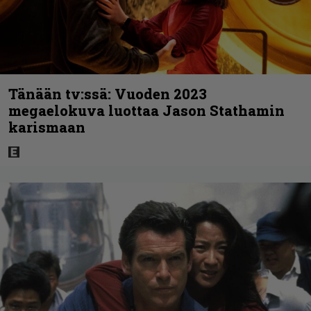
Tänään tv:ssä: Vuoden 2023
megaelokuva luottaa Jason Stathamin
karismaan