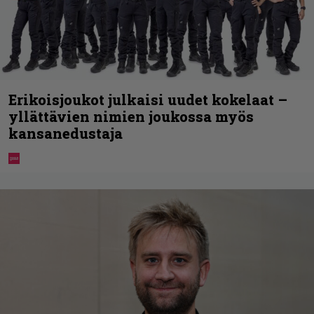
Erikoisjoukot julkaisi uudet kokelaat –
yllättävien nimien joukossa myös
kansanedustaja