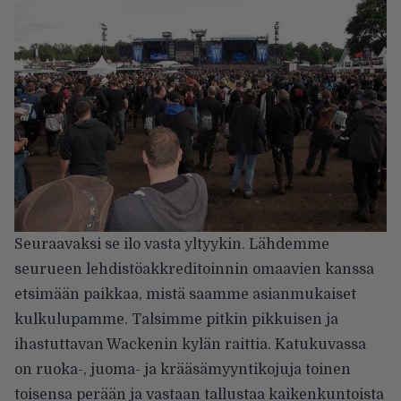
Seuraavaksi se ilo vasta yltyykin. Lähdemme
seurueen lehdistöakkreditoinnin omaavien kanssa
etsimään paikkaa, mistä saamme asianmukaiset
kulkulupamme. Talsimme pitkin pikkuisen ja
ihastuttavan Wackenin kylän raittia. Katukuvassa
on ruoka-, juoma- ja krääsämyyntikojuja toinen
toisensa perään ja vastaan tallustaa kaikenkuntoista