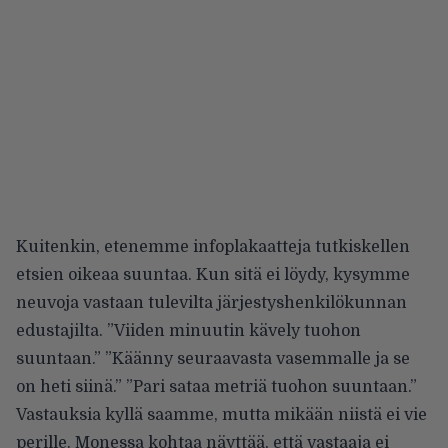
Kuitenkin, etenemme infoplakaatteja tutkiskellen
etsien oikeaa suuntaa. Kun sitä ei löydy, kysymme
neuvoja vastaan tulevilta järjestyshenkilökunnan
edustajilta. ”Viiden minuutin kävely tuohon
suuntaan.” ”Käänny seuraavasta vasemmalle ja se
on heti siinä.” ”Pari sataa metriä tuohon suuntaan.”
Vastauksia kyllä saamme, mutta mikään niistä ei vie
perille. Monessa kohtaa näyttää, että vastaaja ei