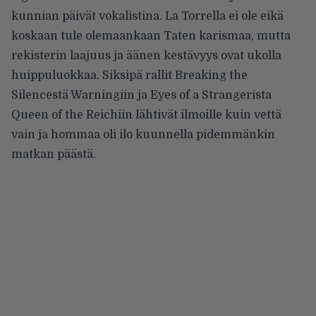
kunnian päivät vokalistina. La Torrella ei ole eikä
koskaan tule olemaankaan Taten karismaa, mutta
rekisterin laajuus ja äänen kestävyys ovat ukolla
huippuluokkaa. Siksipä rallit Breaking the
Silencestä Warningiin ja Eyes of a Strangerista
Queen of the Reichiin lähtivät ilmoille kuin vettä
vain ja hommaa oli ilo kuunnella pidemmänkin
matkan päästä.