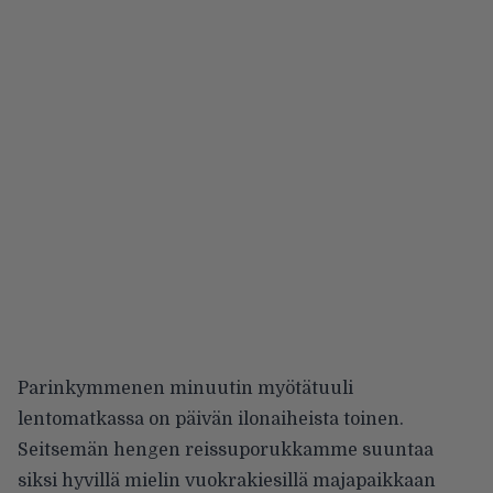
Parinkymmenen minuutin myötätuuli
lentomatkassa on päivän ilonaiheista toinen.
Seitsemän hengen reissuporukkamme suuntaa
siksi hyvillä mielin vuokrakiesillä majapaikkaan