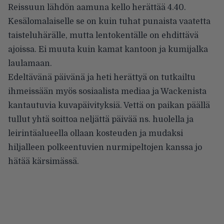
Reissuun lähdön aamuna kello herättää 4.40.
Kesälomalaiselle se on kuin tuhat punaista vaatetta
taisteluhärälle, mutta lentokentälle on ehdittävä
ajoissa. Ei muuta kuin kamat kantoon ja kumijalka
laulamaan.
Edeltävänä päivänä ja heti herättyä on tutkailtu
ihmeissään myös sosiaalista mediaa ja Wackenista
kantautuvia kuvapäivityksiä. Vettä on paikan päällä
tullut yhtä soittoa neljättä päivää ns. huolella ja
leirintäalueella ollaan kosteuden ja mudaksi
hiljalleen polkeentuvien nurmipeltojen kanssa jo
hätää kärsimässä.