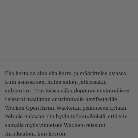
Eka kerta on aina eka kerta, ja määrittelee asiassa
kuin asiassa sen, miten siihen jatkossakin
suhtautuu. Tein toissa viikonloppuna ensimmäisen
reissuni maailman suurimmalle hevifestarille
Wacken Open Airiin, Wackenin piskuiseen kylään
Pohjois-Saksaan. On hyvin todennäköistä, että tein
samalla myös viimeisen Wacken-reissuni.
Antakaahan, kun kerron.