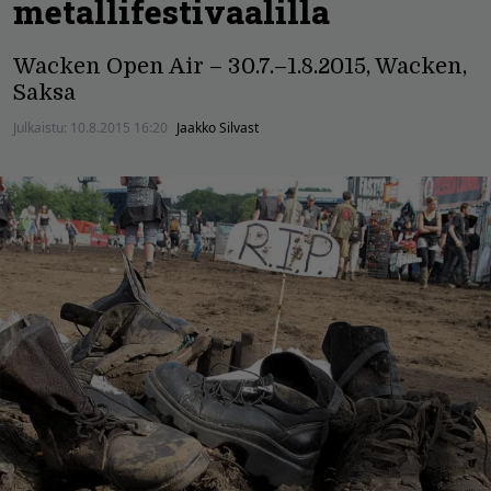
metallifestivaalilla
Wacken Open Air – 30.7.–1.8.2015, Wacken,
Saksa
Julkaistu:
10.8.2015 16:20
Jaakko Silvast