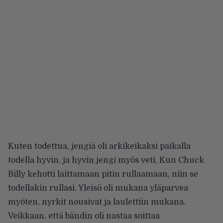
Kuten todettua, jengiä oli arkikeikaksi paikalla
todella hyvin, ja hyvin jengi myös veti. Kun Chuck
Billy kehotti laittamaan pitin rullaamaan, niin se
todellakin rullasi. Yleisö oli mukana yläparvea
myöten, nyrkit nousivat ja laulettiin mukana.
Veikkaan, että bändin oli nastaa soittaa