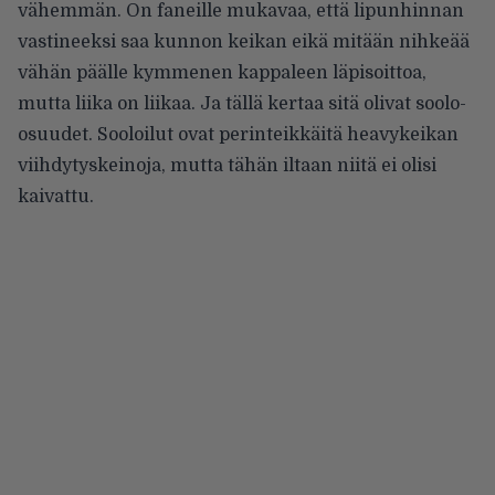
vähemmän. On faneille mukavaa, että lipunhinnan
vastineeksi saa kunnon keikan eikä mitään nihkeää
vähän päälle kymmenen kappaleen läpisoittoa,
mutta liika on liikaa. Ja tällä kertaa sitä olivat soolo-
osuudet. Sooloilut ovat perinteikkäitä heavykeikan
viihdytyskeinoja, mutta tähän iltaan niitä ei olisi
kaivattu.