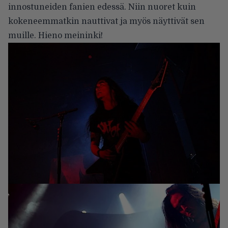
innostuneiden fanien edessä. Niin nuoret kuin
kokeneemmatkin nauttivat ja myös näyttivät sen
muille. Hieno meininki!