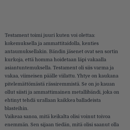
Testament toimi juuri kuten voi olettaa:
kokemuksella ja ammattitaidolla, kenties
antaumuksellakin. Bändin jäsenet ovat sen sortin
kurkoja, että homma hoidetaan läpi vakaalla
asiantuntemuksella. Testament oli siis varma ja
vakaa, viimeisen päälle viilattu. Yhtye on kaukana
pitelemättömästä rässiremmistä. Se on jo kauan
ollut siisti ja ammattimainen metallibändi, joka on
ehtinyt tehdä urallaan kaikkea balladeista
blasteihin.
Vaikeaa sanoa, mitä keikalta olisi voinut toivoa
enemmän. Sen sijaan tiedän, mitä olisi saanut olla