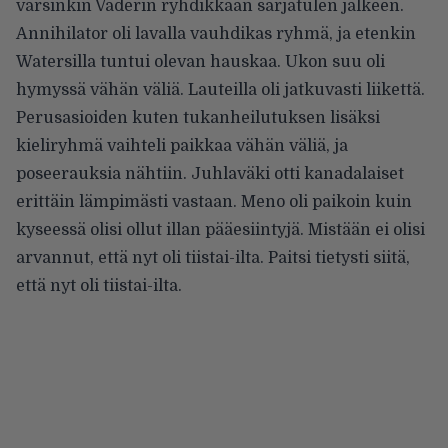
varsinkin Vaderin ryhdikkään sarjatulen jälkeen.
Annihilator oli lavalla vauhdikas ryhmä, ja etenkin
Watersilla tuntui olevan hauskaa. Ukon suu oli
hymyssä vähän väliä. Lauteilla oli jatkuvasti liikettä.
Perusasioiden kuten tukanheilutuksen lisäksi
kieliryhmä vaihteli paikkaa vähän väliä, ja
poseerauksia nähtiin. Juhlaväki otti kanadalaiset
erittäin lämpimästi vastaan. Meno oli paikoin kuin
kyseessä olisi ollut illan pääesiintyjä. Mistään ei olisi
arvannut, että nyt oli tiistai-ilta. Paitsi tietysti siitä,
että nyt oli tiistai-ilta.