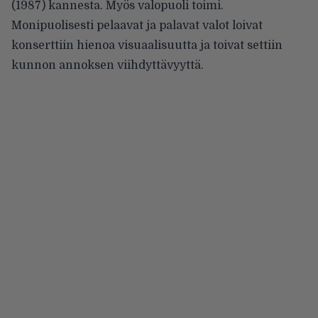
(1987) kannesta. Myös valopuoli toimi.
Monipuolisesti pelaavat ja palavat valot loivat
konserttiin hienoa visuaalisuutta ja toivat settiin
kunnon annoksen viihdyttävyyttä.