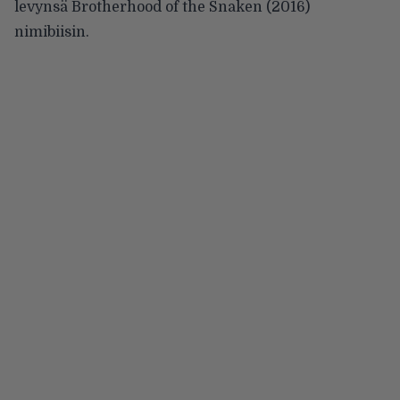
levynsä Brotherhood of the Snaken (2016)
nimibiisin.