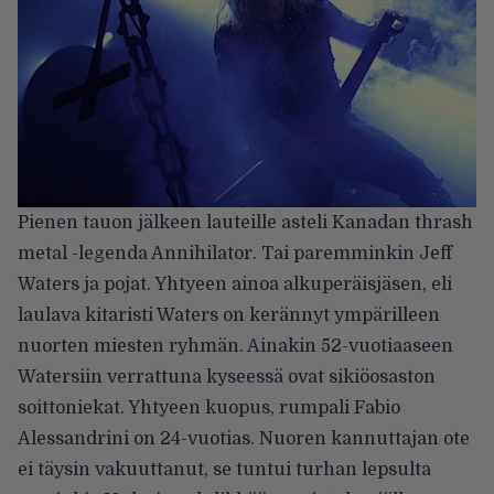
Pienen tauon jälkeen lauteille asteli Kanadan thrash
metal -legenda Annihilator. Tai paremminkin Jeff
Waters ja pojat. Yhtyeen ainoa alkuperäisjäsen, eli
laulava kitaristi Waters on kerännyt ympärilleen
nuorten miesten ryhmän. Ainakin 52-vuotiaaseen
Watersiin verrattuna kyseessä ovat sikiöosaston
soittoniekat. Yhtyeen kuopus, rumpali Fabio
Alessandrini on 24-vuotias. Nuoren kannuttajan ote
ei täysin vakuuttanut, se tuntui turhan lepsulta