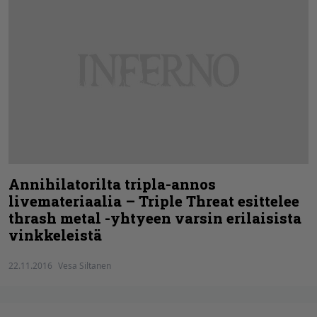
Annihilatorilta tripla-annos
livemateriaalia – Triple Threat esittelee
thrash metal -yhtyeen varsin erilaisista
vinkkeleistä
22.11.2016
Vesa Siltanen