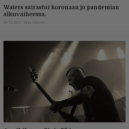
Waters sairastui koronaan jo pandemian
alkuvaiheessa.
28.12.2021
Vesa Siltanen