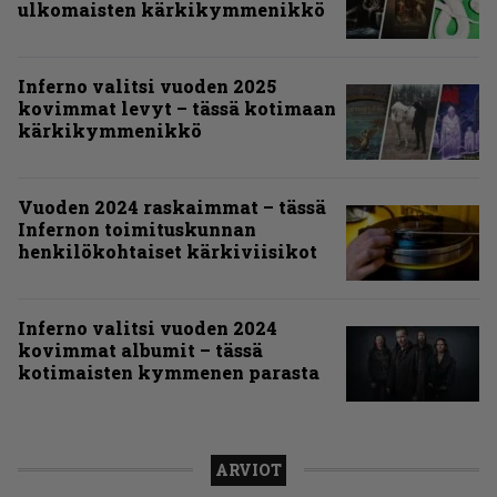
ulkomaisten kärkikymmenikkö
Inferno valitsi vuoden 2025
kovimmat levyt – tässä kotimaan
kärkikymmenikkö
Vuoden 2024 raskaimmat – tässä
Infernon toimituskunnan
henkilökohtaiset kärkiviisikot
Inferno valitsi vuoden 2024
kovimmat albumit – tässä
kotimaisten kymmenen parasta
ARVIOT