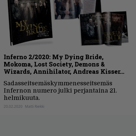
Inferno 2/2020: My Dying Bride,
Mokoma, Lost Society, Demons &
Wizards, Annihilator, Andreas Kisser…
Sadasseitsemäskymmenesseitsemäs
Infernon numero julki perjantaina 21.
helmikuuta.
20.02.2020
Matti Riekki