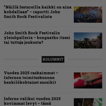
”Näillä festareilla kaikki on aina
kohdallaan” – raportti John
Smith Rock Festivalista
John Smith Rock Festivalin
yleisögalleria – bongaatko itsesi
tai tuttuja joukosta?
KOLUMNIT
Vuoden 2025 raskaimmat –
Infernon toimituskunnan
henkilökohtaiset suosikit
Inferno valikoi vuoden 2025
kovimmat levyt – tässä