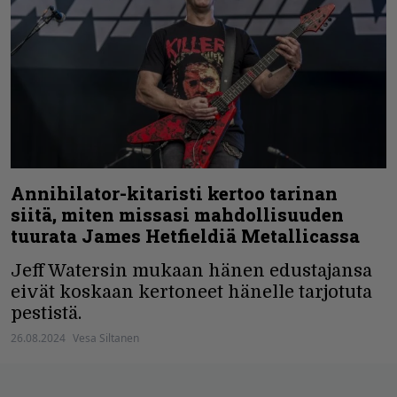
Annihilator-kitaristi kertoo tarinan
siitä, miten missasi mahdollisuuden
tuurata James Hetfieldiä Metallicassa
Jeff Watersin mukaan hänen edustajansa
eivät koskaan kertoneet hänelle tarjotuta
pestistä.
26.08.2024
Vesa Siltanen