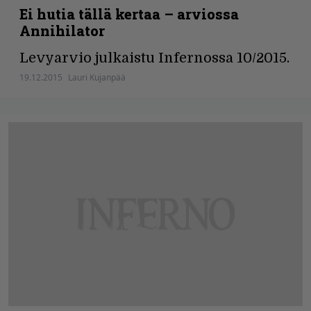
Ei hutia tällä kertaa – arviossa
Annihilator
Levyarvio julkaistu Infernossa 10/2015.
19.12.2015
Lauri Kujanpää