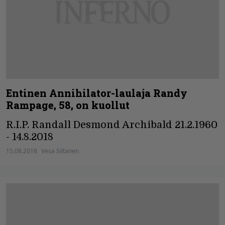
Entinen Annihilator-laulaja Randy
Rampage, 58, on kuollut
R.I.P. Randall Desmond Archibald 21.2.1960
- 14.8.2018
15.08.2018
Vesa Siltanen