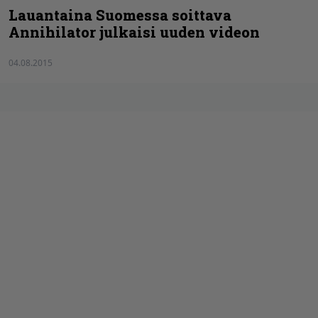
Lauantaina Suomessa soittava
Annihilator julkaisi uuden videon
04.08.2015