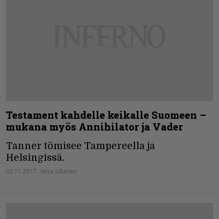
Testament kahdelle keikalle Suomeen –
mukana myös Annihilator ja Vader
Tanner tömisee Tampereella ja
Helsingissä.
02.11.2017
Vesa Siltanen