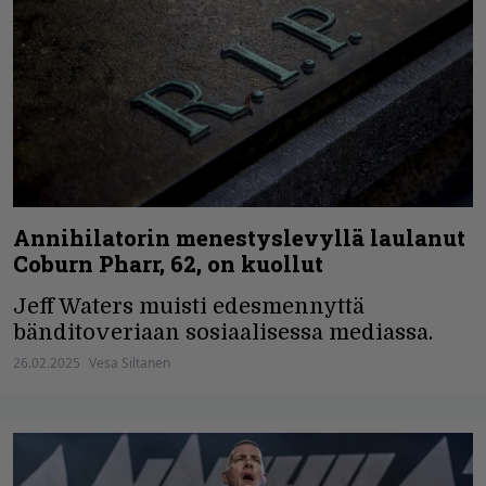
Annihilatorin menestyslevyllä laulanut
Coburn Pharr, 62, on kuollut
Jeff Waters muisti edesmennyttä
bänditoveriaan sosiaalisessa mediassa.
26.02.2025
Vesa Siltanen