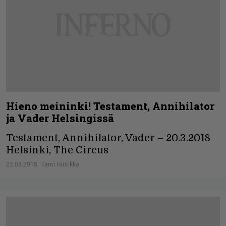
Hieno meininki! Testament, Annihilator
ja Vader Helsingissä
Testament, Annihilator, Vader – 20.3.2018
Helsinki, The Circus
22.03.2018
Tami Hintikka