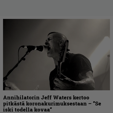
Annihilatorin Jeff Waters kertoo
pitkästä koronakurimuksestaan – ”Se
iski todella kovaa”