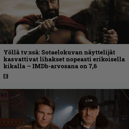
Yöllä tv:ssä: Sotaelokuvan näyttelijät
kasvattivat lihakset nopeasti erikoisella
kikalla – IMDb-arvosana on 7,6