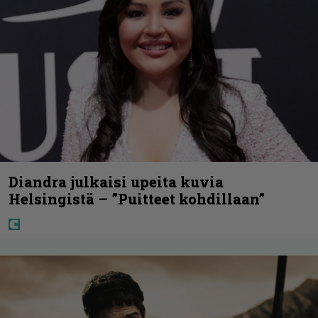
Diandra julkaisi upeita kuvia
Helsingistä – ”Puitteet kohdillaan”