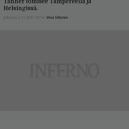
Tanner tömisee Tampereella ja
Helsingissä.
Julkaistu:
2.11.2017 10:14
Vesa Siltanen