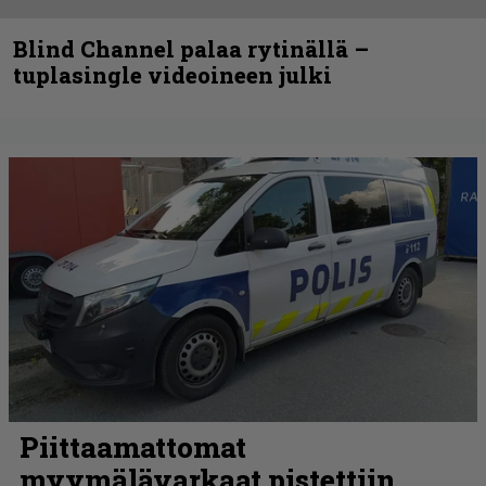
Blind Channel palaa rytinällä –
tuplasingle videoineen julki