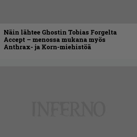
Näin lähtee Ghostin Tobias Forgelta
Accept – menossa mukana myös
Anthrax- ja Korn-miehistöä