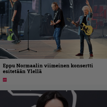
Eppu Normaalin viimeinen konsertti
esitetään Ylellä