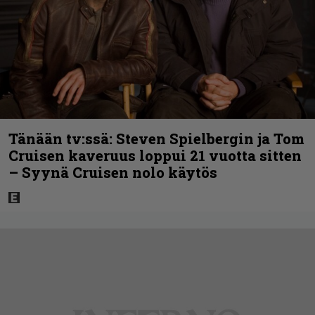
Tänään tv:ssä: Steven Spielbergin ja Tom
Cruisen kaveruus loppui 21 vuotta sitten
– Syynä Cruisen nolo käytös