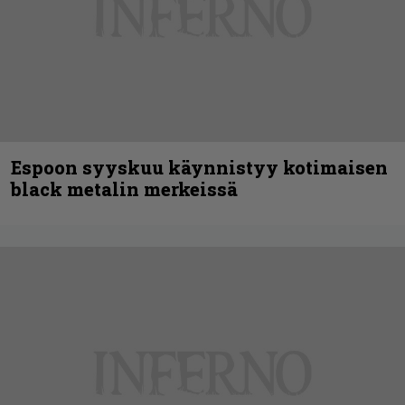
Espoon syyskuu käynnistyy kotimaisen
black metalin merkeissä