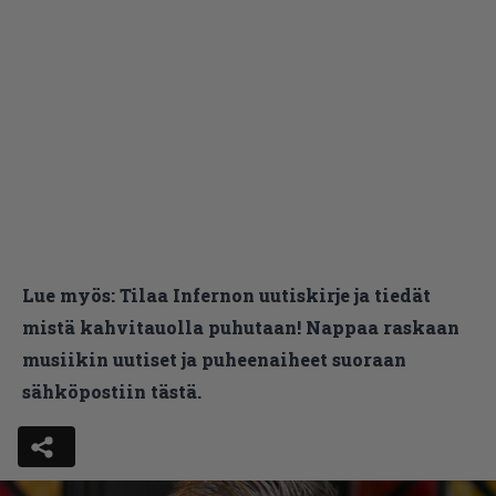
Lue myös:
Tilaa Infernon uutiskirje ja tiedät
mistä kahvitauolla puhutaan! Nappaa raskaan
musiikin uutiset ja puheenaiheet suoraan
sähköpostiin tästä.