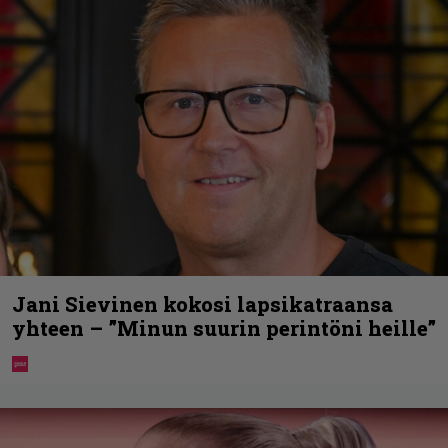
Jani Sievinen kokosi lapsikatraansa
yhteen – ”Minun suurin perintöni heille”