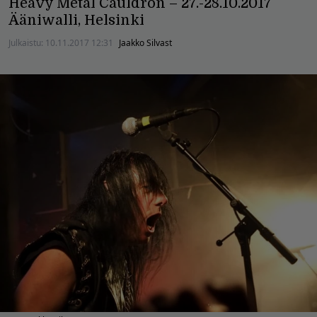
Heavy Metal Cauldron – 27.-28.10.2017
Ääniwalli, Helsinki
Julkaistu:
10.11.2017 12:31
Jaakko Silvast