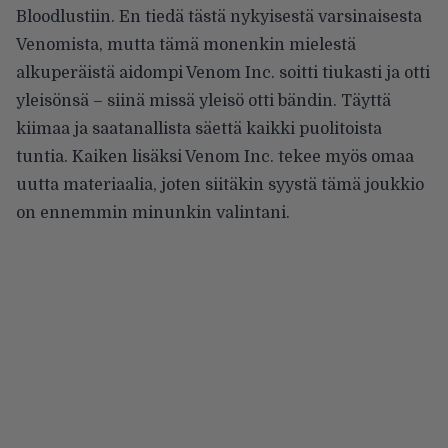
Bloodlustiin. En tiedä tästä nykyisestä varsinaisesta
Venomista, mutta tämä monenkin mielestä
alkuperäistä aidompi Venom Inc. soitti tiukasti ja otti
yleisönsä – siinä missä yleisö otti bändin. Täyttä
kiimaa ja saatanallista säettä kaikki puolitoista
tuntia. Kaiken lisäksi Venom Inc. tekee myös omaa
uutta materiaalia, joten siitäkin syystä tämä joukkio
on ennemmin minunkin valintani.