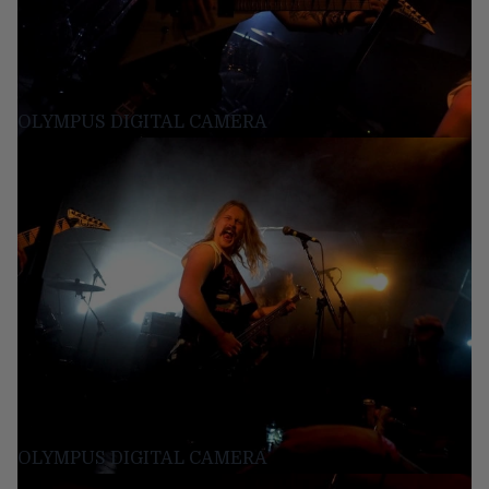
OLYMPUS DIGITAL CAMERA
OLYMPUS DIGITAL CAMERA