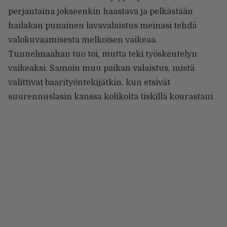
perjantaina jokseenkin haastava ja pelkästään
hailakan punainen lavavalaistus meinasi tehdä
valokuvaamisesta melkoisen vaikeaa.
Tunnelmaahan tuo toi, mutta teki työskentelyn
vaikeaksi. Samoin muu paikan valaistus, mistä
valittivat baarityöntekijätkin, kun etsivät
suurennuslasin kanssa kolikoita tiskillä kourastani.