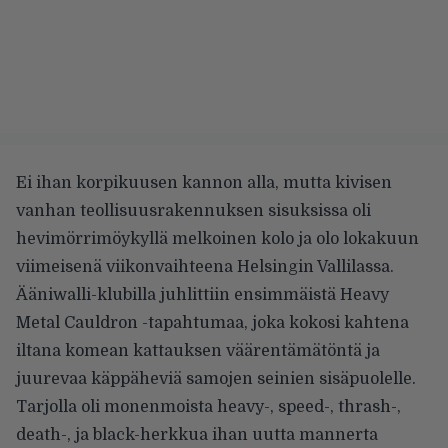
Ei ihan korpikuusen kannon alla, mutta kivisen
vanhan teollisuusrakennuksen sisuksissa oli
hevimörrimöykyllä melkoinen kolo ja olo lokakuun
viimeisenä viikonvaihteena Helsingin Vallilassa.
Ääniwalli-klubilla juhlittiin ensimmäistä Heavy
Metal Cauldron -tapahtumaa, joka kokosi kahtena
iltana komean kattauksen väärentämätöntä ja
juurevaa käppäheviä samojen seinien sisäpuolelle.
Tarjolla oli monenmoista heavy-, speed-, thrash-,
death-, ja black-herkkua ihan uutta mannerta