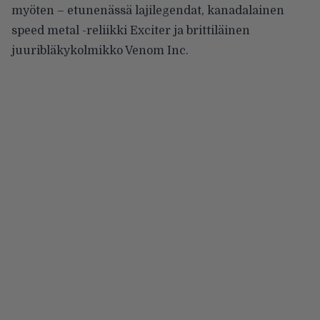
myöten – etunenässä lajilegendat, kanadalainen
speed metal -reliikki Exciter ja brittiläinen
juuribläkykolmikko Venom Inc.