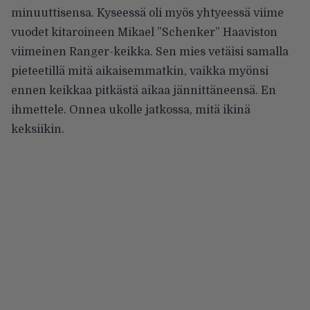
minuuttisensa. Kyseessä oli myös yhtyeessä viime
vuodet kitaroineen Mikael ”Schenker” Haaviston
viimeinen Ranger-keikka. Sen mies vetäisi samalla
pieteetillä mitä aikaisemmatkin, vaikka myönsi
ennen keikkaa pitkästä aikaa jännittäneensä. En
ihmettele. Onnea ukolle jatkossa, mitä ikinä
keksiikin.