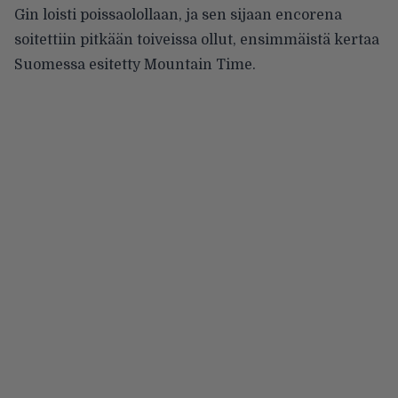
Gin loisti poissaolollaan, ja sen sijaan encorena
soitettiin pitkään toiveissa ollut, ensimmäistä kertaa
Suomessa esitetty Mountain Time.