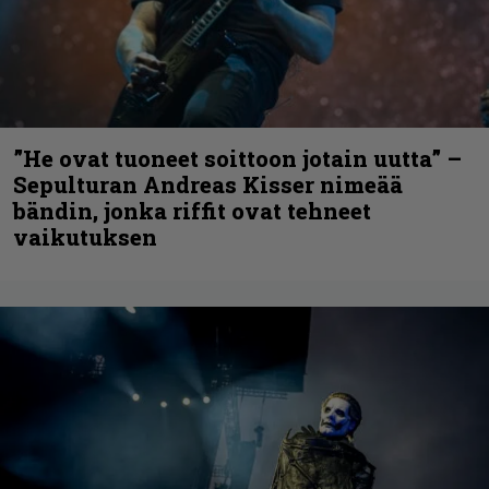
”He ovat tuoneet soittoon jotain uutta” –
Sepulturan Andreas Kisser nimeää
bändin, jonka riffit ovat tehneet
vaikutuksen