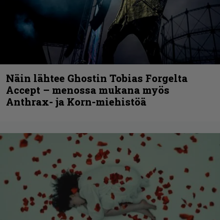
Näin lähtee Ghostin Tobias Forgelta
Accept – menossa mukana myös
Anthrax- ja Korn-miehistöä