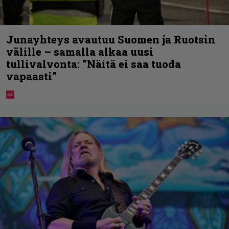
Junayhteys avautuu Suomen ja Ruotsin
välille – samalla alkaa uusi
tullivalvonta: ”Näitä ei saa tuoda
vapaasti”