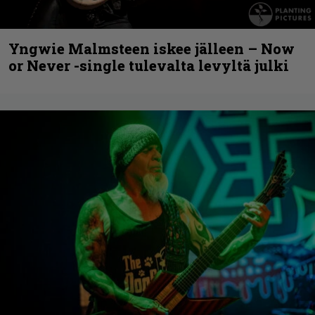
Yngwie Malmsteen iskee jälleen – Now
or Never -single tulevalta levyltä julki