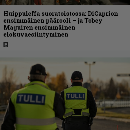
Huippuleffa suoratoistossa: DiCaprion
ensimmäinen päärooli – ja Tobey
Maguiren ensimmäinen
elokuvaesiintyminen