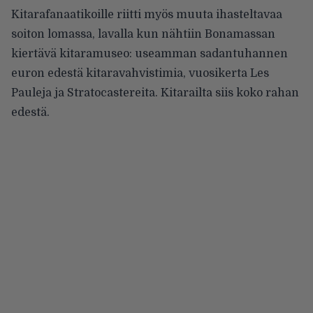
Kitarafanaatikoille riitti myös muuta ihasteltavaa
soiton lomassa, lavalla kun nähtiin Bonamassan
kiertävä kitaramuseo: useamman sadantuhannen
euron edestä kitaravahvistimia, vuosikerta Les
Pauleja ja Stratocastereita. Kitarailta siis koko rahan
edestä.