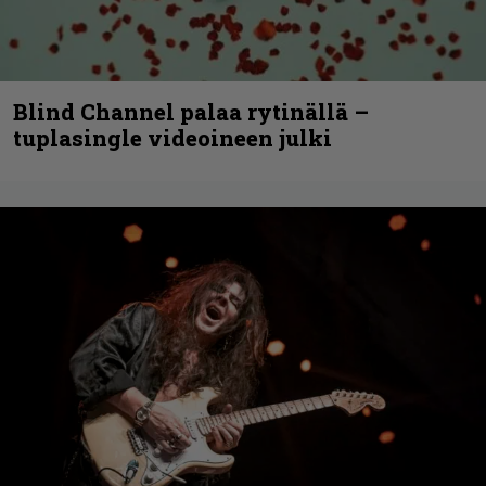
Blind Channel palaa rytinällä –
tuplasingle videoineen julki