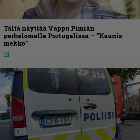
Tältä näyttää Vappu Pimiän
perhelomalla Portugalissa – ”Kaunis
mekko”