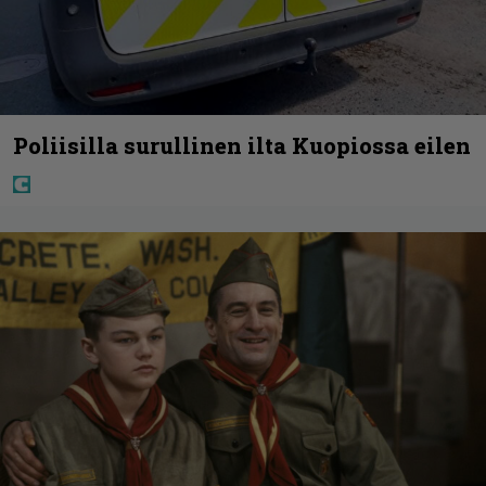
Poliisilla surullinen ilta Kuopiossa eilen