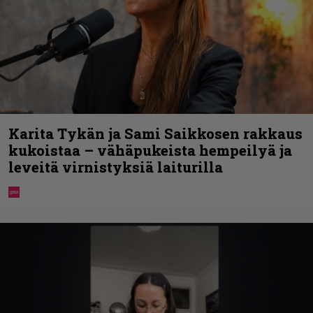
Karita Tykän ja Sami Saikkosen rakkaus
kukoistaa – vähäpukeista hempeilyä ja
leveitä virnistyksiä laiturilla