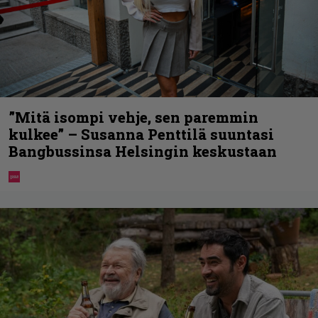
”Mitä isompi vehje, sen paremmin
kulkee” – Susanna Penttilä suuntasi
Bangbussinsa Helsingin keskustaan