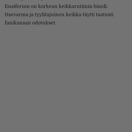
Ensiferum on korkean keikkarutiinin bändi.
Itsevarma ja tyylitajuinen keikka täytti taatusti
fanikansan odotukset.