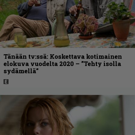
Tänään tv:ssä: Koskettava kotimainen
elokuva vuodelta 2020 – ”Tehty isolla
sydämellä”