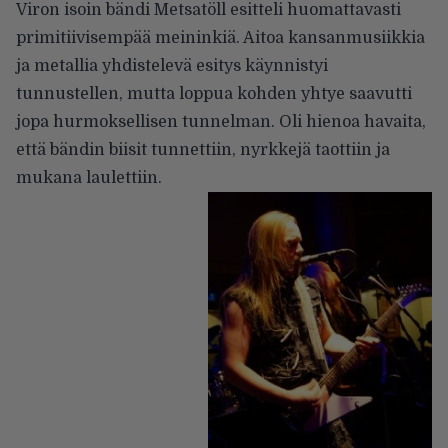
Viron isoin bändi Metsatöll esitteli huomattavasti
primitiivisempää meininkiä. Aitoa kansanmusiikkia
ja metallia yhdistelevä esitys käynnistyi
tunnustellen, mutta loppua kohden yhtye saavutti
jopa hurmoksellisen tunnelman. Oli hienoa havaita,
että bändin biisit tunnettiin, nyrkkejä taottiin ja
mukana laulettiin.