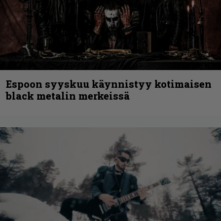
Espoon syyskuu käynnistyy kotimaisen
black metalin merkeissä