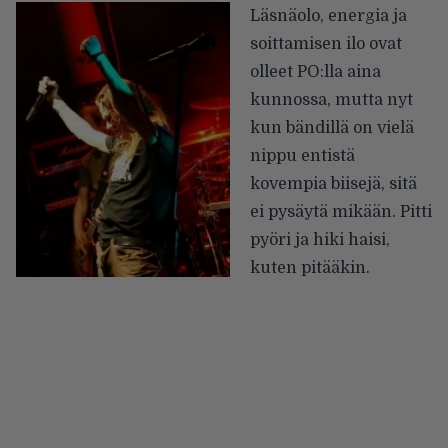
Läsnäolo, energia ja
soittamisen ilo ovat
olleet PO:lla aina
kunnossa, mutta nyt
kun bändillä on vielä
nippu entistä
kovempia biisejä, sitä
ei pysäytä mikään. Pitti
pyöri ja hiki haisi,
kuten pitääkin.