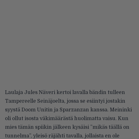
Laulaja Jules Näveri kertoi lavalla bändin tulleen
Tampereelle Seinäjoelta, jossa se esiintyi jostakin
syystä Doom Unitin ja Sparzanzan kanssa. Meininki
oli ollut isosta väkimäärästä huolimatta vaisu. Kun
mies tämän spiikin jälkeen kysäisi ”mikäs täällä on
tunnelma”, yleisö räjähti tavalla, jollaista en ole