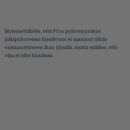
Myönnettäköön, että PO:n pyörremyrskyn
jälkipuhureissa Ensiferum ei uponnut tähän
vastaanottimeen ihan täysillä, mutta epäilen, että
vika ei ollut bändissä.