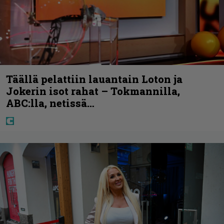
Täällä pelattiin lauantain Loton ja
Jokerin isot rahat – Tokmannilla,
ABC:lla, netissä…