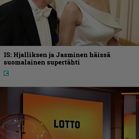
IS: Hjalliksen ja Jasminen häissä
suomalainen supertähti