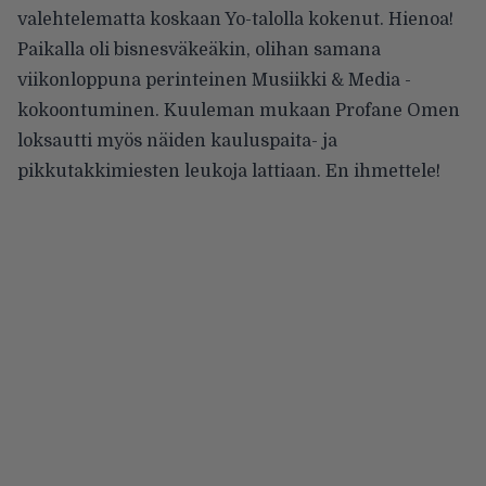
valehtelematta koskaan Yo-talolla kokenut. Hienoa!
Paikalla oli bisnesväkeäkin, olihan samana
viikonloppuna perinteinen Musiikki & Media -
kokoontuminen. Kuuleman mukaan Profane Omen
loksautti myös näiden kauluspaita- ja
pikkutakkimiesten leukoja lattiaan. En ihmettele!