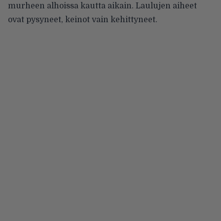
murheen alhoissa kautta aikain. Laulujen aiheet
ovat pysyneet, keinot vain kehittyneet.