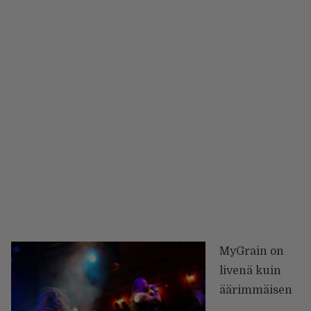
MyGrain on
livenä kuin
äärimmäisen