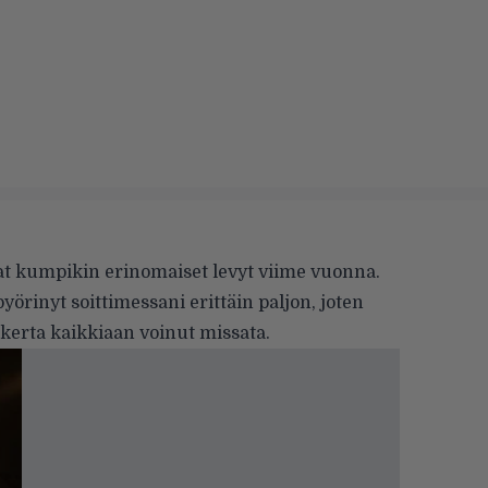
t kumpikin erinomaiset levyt viime vuonna.
örinyt soittimessani erittäin paljon, joten
kerta kaikkiaan voinut missata.