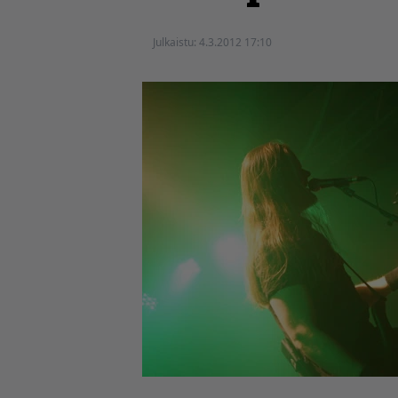
Julkaistu:
4.3.2012 17:10