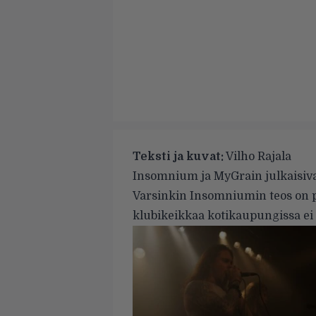
Teksti ja kuvat:
Vilho Rajala
Insomnium ja MyGrain julkaisiva
Varsinkin Insomniumin teos on py
klubikeikkaa kotikaupungissa ei 