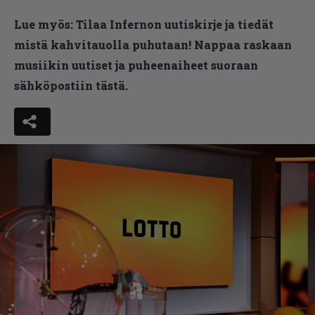
Lue myös:
Tilaa Infernon uutiskirje ja tiedät
mistä kahvitauolla puhutaan! Nappaa raskaan
musiikin uutiset ja puheenaiheet suoraan
sähköpostiin tästä.