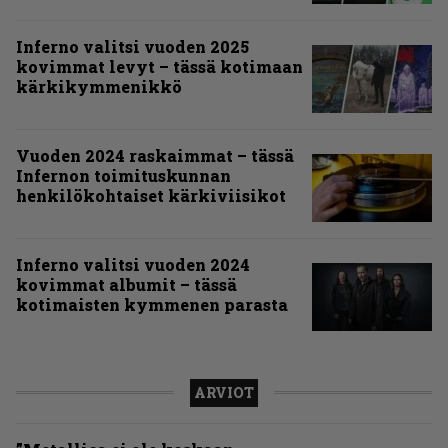
Inferno valitsi vuoden 2025
kovimmat levyt – tässä kotimaan
kärkikymmenikkö
Vuoden 2024 raskaimmat – tässä
Infernon toimituskunnan
henkilökohtaiset kärkiviisikot
Inferno valitsi vuoden 2024
kovimmat albumit – tässä
kotimaisten kymmenen parasta
ARVIOT