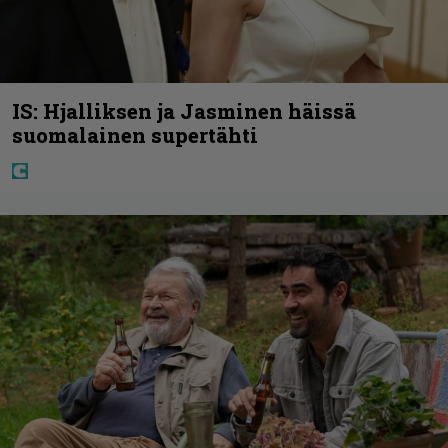
IS: Hjalliksen ja Jasminen häissä
suomalainen supertähti