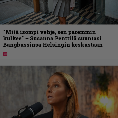
”Mitä isompi vehje, sen paremmin
kulkee” – Susanna Penttilä suuntasi
Bangbussinsa Helsingin keskustaan