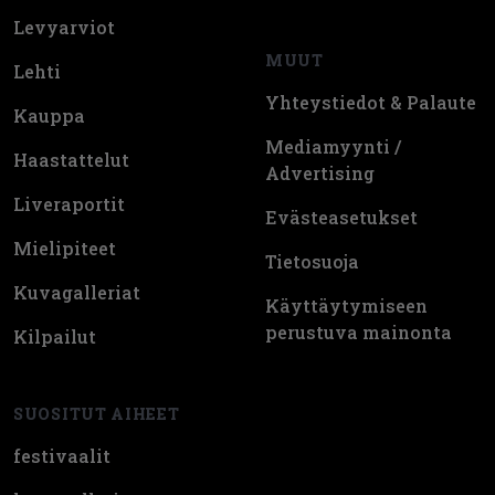
Levyarviot
MUUT
Lehti
Yhteystiedot & Palaute
Kauppa
Mediamyynti /
Haastattelut
Advertising
Liveraportit
Evästeasetukset
Mielipiteet
Tietosuoja
Kuvagalleriat
Käyttäytymiseen
perustuva mainonta
Kilpailut
SUOSITUT AIHEET
festivaalit