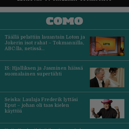
Täällä pelattiin lauantain Loton ja
Jokerin isot rahat – Tokmannilla,
ABC:lla, netissä…
IS: Hjalliksen ja Jasminen häissä
suomalainen supertähti
Seiska: Laulaja Frederik lyttäsi
Eput – johan oli taas kielen
käyttöä