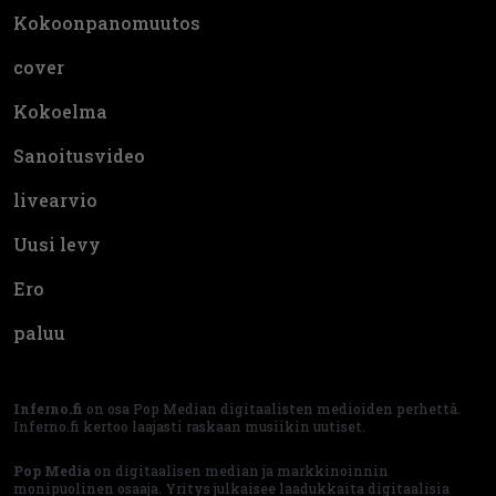
Kokoonpanomuutos
cover
Kokoelma
Sanoitusvideo
livearvio
Uusi levy
Ero
paluu
Inferno.fi
on osa Pop Median digitaalisten medioiden perhettä.
Inferno.fi kertoo laajasti raskaan musiikin uutiset.
Pop Media
on digitaalisen median ja markkinoinnin
monipuolinen osaaja. Yritys julkaisee laadukkaita digitaalisia