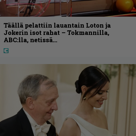
Täällä pelattiin lauantain Loton ja
Jokerin isot rahat – Tokmannilla,
ABC:lla, netissä…