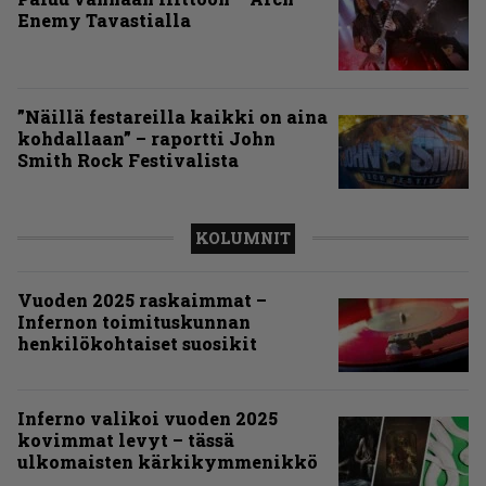
Enemy Tavastialla
”Näillä festareilla kaikki on aina
kohdallaan” – raportti John
Smith Rock Festivalista
KOLUMNIT
Vuoden 2025 raskaimmat –
Infernon toimituskunnan
henkilökohtaiset suosikit
Inferno valikoi vuoden 2025
kovimmat levyt – tässä
ulkomaisten kärkikymmenikkö