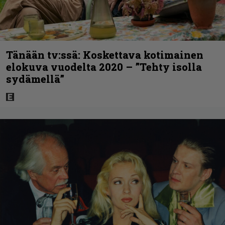
Tänään tv:ssä: Koskettava kotimainen
elokuva vuodelta 2020 – ”Tehty isolla
sydämellä”