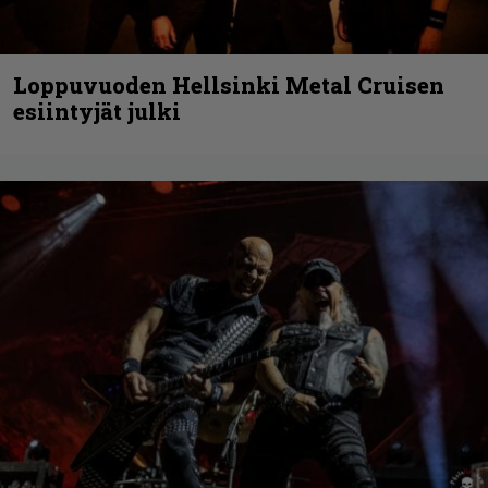
Loppuvuoden Hellsinki Metal Cruisen
esiintyjät julki