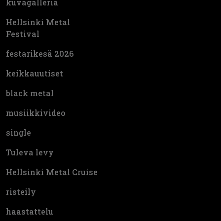
kuvagalleria
Hellsinki Metal
Festival
festarikesä 2026
keikkauutiset
black metal
musiikkivideo
single
Tuleva levy
Hellsinki Metal Cruise
risteily
haastattelu