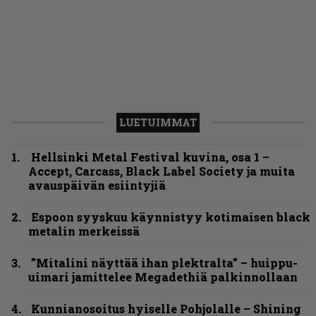
LUETUIMMAT
Hellsinki Metal Festival kuvina, osa 1 –
Accept, Carcass, Black Label Society ja muita
avauspäivän esiintyjiä
Espoon syyskuu käynnistyy kotimaisen black
metalin merkeissä
”Mitalini näyttää ihan plektralta” – huippu-
uimari jamittelee Megadethiä palkinnollaan
Kunnianosoitus hyiselle Pohjolalle – Shining