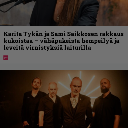
Karita Tykän ja Sami Saikkosen rakkaus
kukoistaa – vähäpukeista hempeilyä ja
leveitä virnistyksiä laiturilla