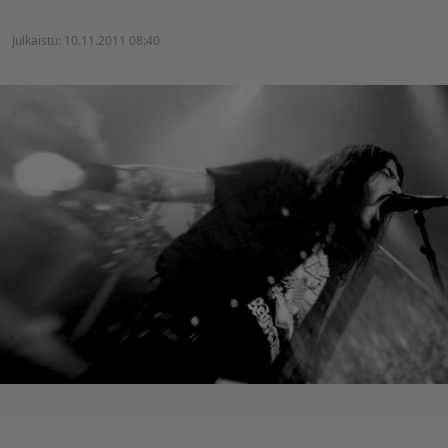
Julkaistu:
10.11.2011 08:40