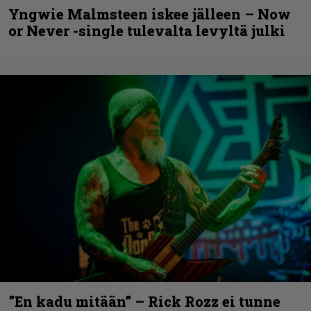
Yngwie Malmsteen iskee jälleen – Now
or Never -single tulevalta levyltä julki
”En kadu mitään” – Rick Rozz ei tunne