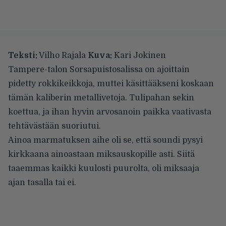
Teksti:
Vilho Rajala
Kuva:
Kari Jokinen
Tampere-talon Sorsapuistosalissa on ajoittain
pidetty rokkikeikkoja, muttei käsittääkseni koskaan
tämän kaliberin metallivetoja. Tulipahan sekin
koettua, ja ihan hyvin arvosanoin paikka vaativasta
tehtävästään suoriutui.
Ainoa marmatuksen aihe oli se, että soundi pysyi
kirkkaana ainoastaan miksauskopille asti. Siitä
taaemmas kaikki kuulosti puurolta, oli miksaaja
ajan tasalla tai ei.