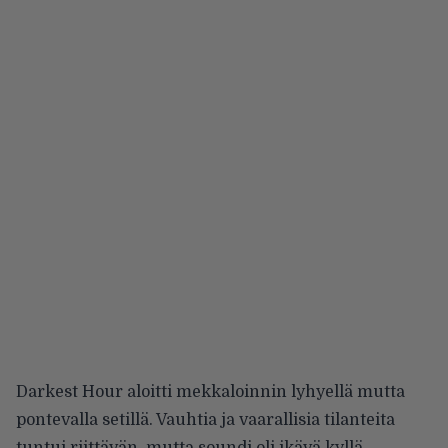
Darkest Hour aloitti mekkaloinnin lyhyellä mutta
pontevalla setillä. Vauhtia ja vaarallisia tilanteita