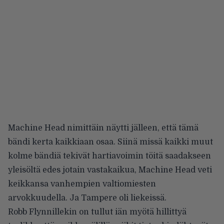
Machine Head nimittäin näytti jälleen, että tämä
bändi kerta kaikkiaan osaa. Siinä missä kaikki muut
kolme bändiä tekivät hartiavoimin töitä saadakseen
yleisöltä edes jotain vastakaikua, Machine Head veti
keikkansa vanhempien valtiomiesten
arvokkuudella. Ja Tampere oli liekeissä.
Robb Flynnillekin on tullut iän myötä hillittyä