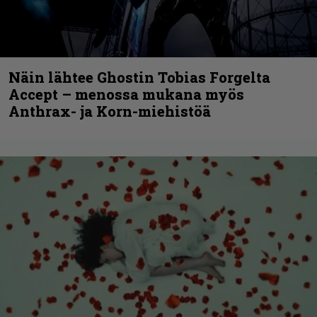
Näin lähtee Ghostin Tobias Forgelta
Accept – menossa mukana myös
Anthrax- ja Korn-miehistöä