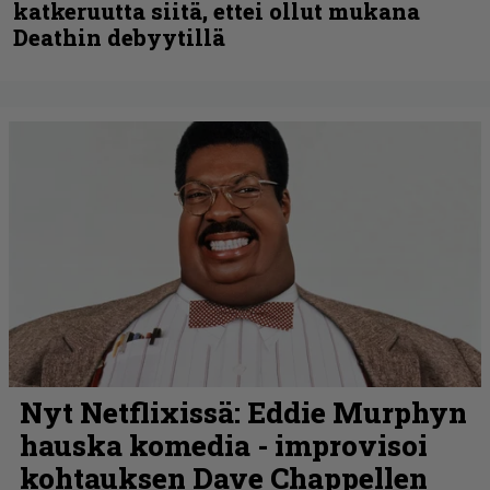
katkeruutta siitä, ettei ollut mukana
Deathin debyytillä