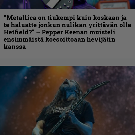
”Metallica on tiukempi kuin koskaan ja
te haluatte jonkun nulikan yrittävän olla
Hetfield?” – Pepper Keenan muisteli
ensimmäistä koesoittoaan hevijätin
kanssa