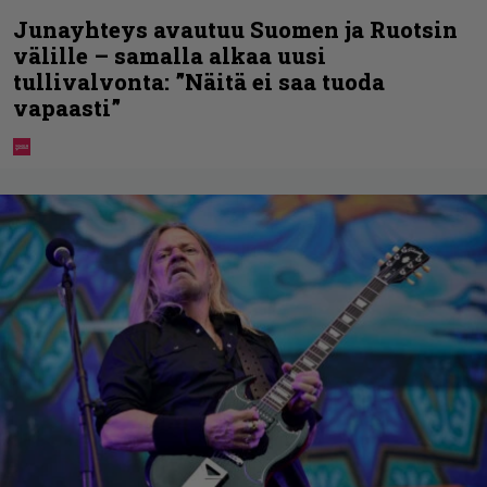
Junayhteys avautuu Suomen ja Ruotsin
välille – samalla alkaa uusi
tullivalvonta: ”Näitä ei saa tuoda
vapaasti”