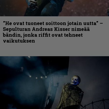
”He ovat tuoneet soittoon jotain uutta” –
Sepulturan Andreas Kisser nimeää
bändin, jonka riffit ovat tehneet
vaikutuksen