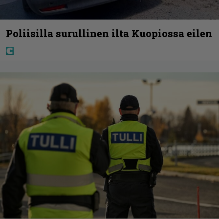
Poliisilla surullinen ilta Kuopiossa eilen