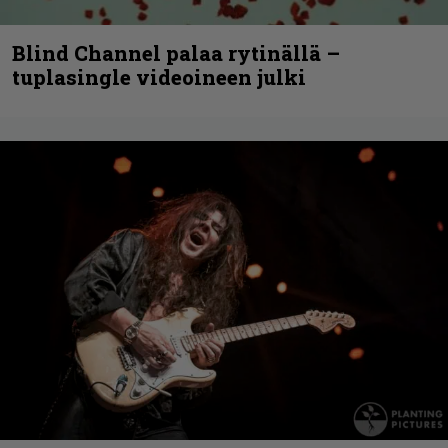
Blind Channel palaa rytinällä –
tuplasingle videoineen julki