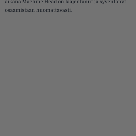
aikana Machine Head on laajentanut ja syventänyt
osaamistaan huomattavasti.