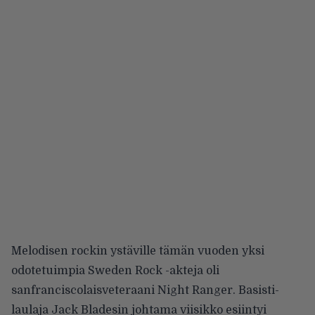
Melodisen rockin ystäville tämän vuoden yksi
odotetuimpia Sweden Rock -akteja oli
sanfranciscolaisveteraani Night Ranger. Basisti-
laulaja Jack Bladesin johtama viisikko esiintyi