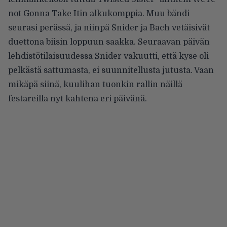
not Gonna Take Itin alkukomppia. Muu bändi
seurasi perässä, ja niinpä Snider ja Bach vetäisivät
duettona biisin loppuun saakka. Seuraavan päivän
lehdistötilaisuudessa Snider vakuutti, että kyse oli
pelkästä sattumasta, ei suunnitellusta jutusta. Vaan
mikäpä siinä, kuulihan tuonkin rallin näillä
festareilla nyt kahtena eri päivänä.