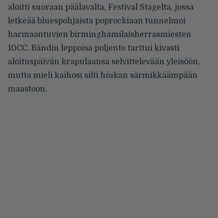
aloitti suoraan päälavalta, Festival Stagelta, jossa
letkeää bluespohjaista poprockiaan tunnelmoi
harmaantuvien birminghamilaisherrasmiesten
10CC. Bändin leppoisa poljento tarttui kivasti
aloituspäivän krapulaansa selvittelevään yleisöön,
mutta mieli kaihosi silti hiukan särmikkäämpään
maastoon.