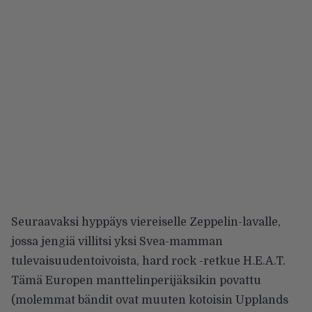
Seuraavaksi hyppäys viereiselle Zeppelin-lavalle,
jossa jengiä villitsi yksi Svea-mamman
tulevaisuudentoivoista, hard rock -retkue H.E.A.T.
Tämä Europen manttelinperijäksikin povattu
(molemmat bändit ovat muuten kotoisin Upplands