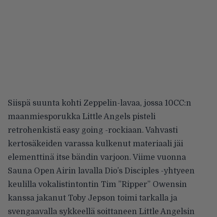
Siispä suunta kohti Zeppelin-lavaa, jossa 10CC:n
maanmiesporukka Little Angels pisteli
retrohenkistä easy going -rockiaan. Vahvasti
kertosäkeiden varassa kulkenut materiaali jäi
elementtinä itse bändin varjoon. Viime vuonna
Sauna Open Airin lavalla Dio’s Disciples -yhtyeen
keulilla vokalistintontin Tim ”Ripper” Owensin
kanssa jakanut Toby Jepson toimi tarkalla ja
svengaavalla sykkeellä soittaneen Little Angelsin