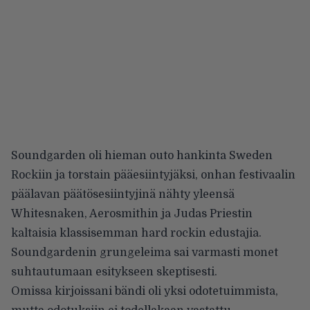
Soundgarden oli hieman outo hankinta Sweden
Rockiin ja torstain pääesiintyjäksi, onhan festivaalin
päälavan päätösesiintyjinä nähty yleensä
Whitesnaken, Aerosmithin ja Judas Priestin
kaltaisia klassisemman hard rockin edustajia.
Soundgardenin grungeleima sai varmasti monet
suhtautumaan esitykseen skeptisesti.
Omissa kirjoissani bändi oli yksi odotetuimmista,