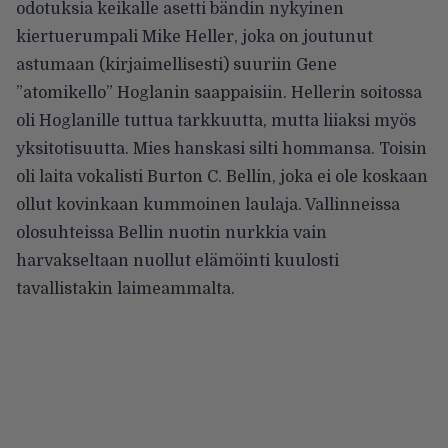
odotuksia keikalle asetti bändin nykyinen
kiertuerumpali Mike Heller, joka on joutunut
astumaan (kirjaimellisesti) suuriin Gene
”atomikello” Hoglanin saappaisiin. Hellerin soitossa
oli Hoglanille tuttua tarkkuutta, mutta liiaksi myös
yksitotisuutta. Mies hanskasi silti hommansa. Toisin
oli laita vokalisti Burton C. Bellin, joka ei ole koskaan
ollut kovinkaan kummoinen laulaja. Vallinneissa
olosuhteissa Bellin nuotin nurkkia vain
harvakseltaan nuollut elämöinti kuulosti
tavallistakin laimeammalta.