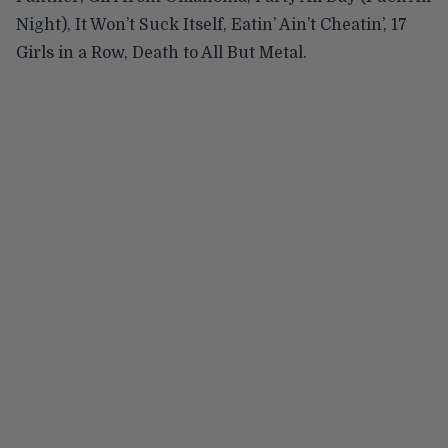
Night), It Won’t Suck Itself, Eatin’ Ain’t Cheatin’, 17
Girls in a Row, Death to All But Metal.