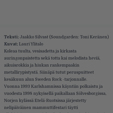
Teksti:
Jaakko Silvast (Soundgarden: Toni Keränen)
Kuvat:
Lauri Ylitalo
Koleaa tuulta, vesisadetta ja kirkasta
auringonpaistetta sekä totta kai melodista heviä,
aikuisrokkia ja hiukan rankempaakin
metallirypistystä. Siinäpä tutut peruspuitteet
kesäkuun alun Sweden Rock -tarjonnalle.
Vuonna 1993 Karlshamnissa käyntiin polkaistu ja
vuodesta 1998 nykyisellä paikallaan Sölvesborgissa,
Norjen kylässä Etelä-Ruotsissa järjestetty
nelipäiväinen mammuttifestari täytti