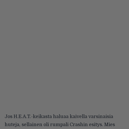
Jos H.E.A.T.-keikasta haluaa kaivella varsinaisia
huteja, sellainen oli rumpali Crashin esitys. Mies