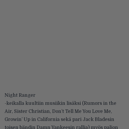
Night Ranger
-keikalla kuultiin musiikin lisäksi (Rumors in the
Air, Sister Christian, Don’t Tell Me You Love Me,
Growin’ Up in California sekä pari Jack Bladesin
toisen bändin Damn Yankeesin rallia) myös paljon