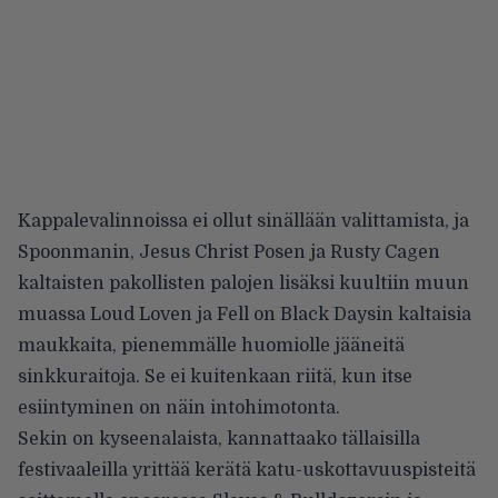
Kappalevalinnoissa ei ollut sinällään valittamista, ja
Spoonmanin, Jesus Christ Posen ja Rusty Cagen
kaltaisten pakollisten palojen lisäksi kuultiin muun
muassa Loud Loven ja Fell on Black Daysin kaltaisia
maukkaita, pienemmälle huomiolle jääneitä
sinkkuraitoja. Se ei kuitenkaan riitä, kun itse
esiintyminen on näin intohimotonta.
Sekin on kyseenalaista, kannattaako tällaisilla
festivaaleilla yrittää kerätä katu-uskottavuuspisteitä