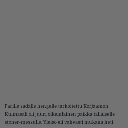
Parille sadalle hengelle tarkoitettu Korjaamon
Kulmasali oli juuri oikeinlainen paikka tällaiselle
stoner-messulle. Yleisö eli vahvasti mukana heti