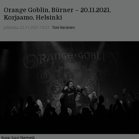
Orange Goblin, Bürner – 20.11.2021,
Korjaamo, Helsinki
Julkaistu:
22.11.2021 15:21
Toni Keränen
Kuva: Jussi Niemelä