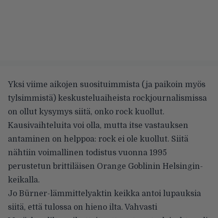
Yksi viime aikojen suosituimmista (ja paikoin myös
tylsimmistä) keskusteluaiheista rockjournalismissa
on ollut kysymys siitä, onko rock kuollut.
Kausivaihteluita voi olla, mutta itse vastauksen
antaminen on helppoa: rock ei ole kuollut. Siitä
nähtiin voimallinen todistus vuonna 1995
perustetun brittiläisen Orange Goblinin Helsingin-
keikalla.
Jo Bürner-lämmittelyaktin keikka antoi lupauksia
siitä, että tulossa on hieno ilta. Vahvasti