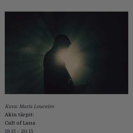
Kuva: Maria Louceiro
Akin tärpit:
Cult of Luna
19.15 – 20.15