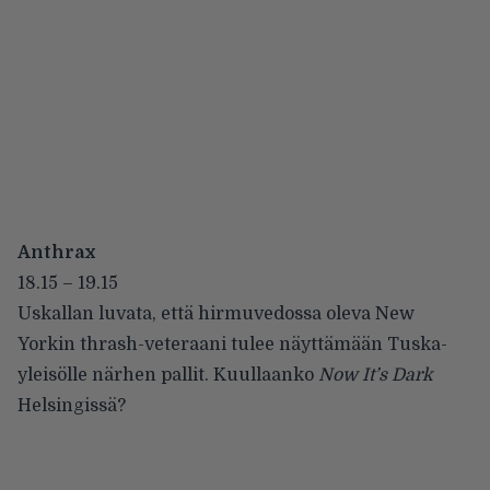
Anthrax
18.15 – 19.15
Uskallan luvata, että hirmuvedossa oleva New
Yorkin thrash-veteraani tulee näyttämään Tuska-
yleisölle närhen pallit. Kuullaanko
Now It’s Dark
Helsingissä?