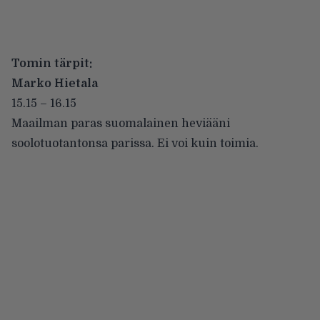
Tomin tärpit:
Marko Hietala
15.15 – 16.15
Maailman paras suomalainen heviääni
soolotuotantonsa parissa. Ei voi kuin toimia.