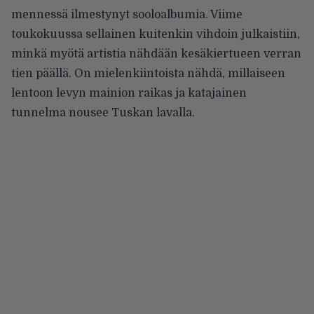
mennessä ilmestynyt sooloalbumia. Viime
toukokuussa sellainen kuitenkin vihdoin julkaistiin,
minkä myötä artistia nähdään kesäkiertueen verran
tien päällä. On mielenkiintoista nähdä, millaiseen
lentoon levyn mainion raikas ja katajainen
tunnelma nousee Tuskan lavalla.