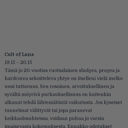
Cult of Luna
19.15 – 20.15
Tämä jo 20-vuotias ruotsalainen sludgea, progea ja
hardcorea sekoitteleva yhtye on itselleni vielä melko
uusi tuttavuus. Sen rosoinen, arvoituksellinen ja
syvältä möyrivä purkauksellisuus on kuitenkin
alkanut tehdä lähtemätöntä vaikutusta. Jos kyseiset
tunnelmat välittyvät tai jopa paranevat
keikkaolosuhteissa, voidaan puhua jo varsin
imaisevasta kokemuksesta. Ennakko-odotukset