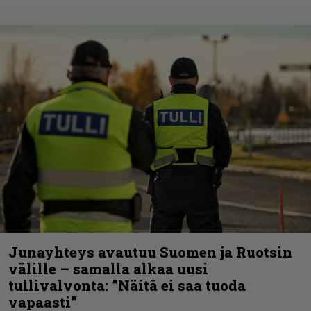
Junayhteys avautuu Suomen ja Ruotsin
välille – samalla alkaa uusi
tullivalvonta: ”Näitä ei saa tuoda
vapaasti”