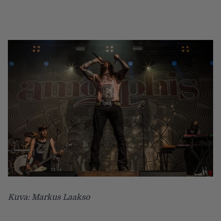
Kuva: Markus Laakso