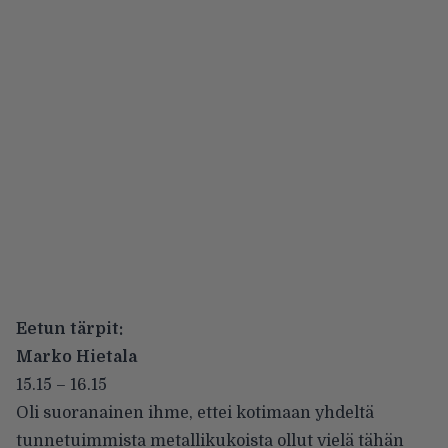
Eetun tärpit:
Marko Hietala
15.15 – 16.15
Oli suoranainen ihme, ettei kotimaan yhdeltä
tunnetuimmista metallikukoista ollut vielä tähän