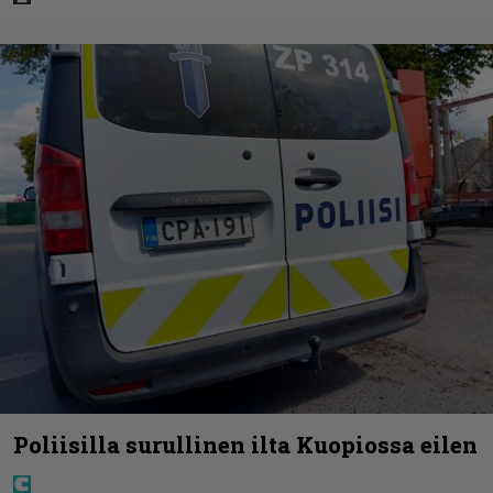
Poliisilla surullinen ilta Kuopiossa eilen