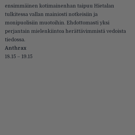
ensimmäinen kotimainenhan taipuu Hietalan
tulkitessa vallan mainiosti notkeisiin ja
monipuolisiin muotoihin. Ehdottomasti yksi
perjantain mielenkiintoa herättävimmistä vedoista
tiedossa.
Anthrax
18.15 – 19.15