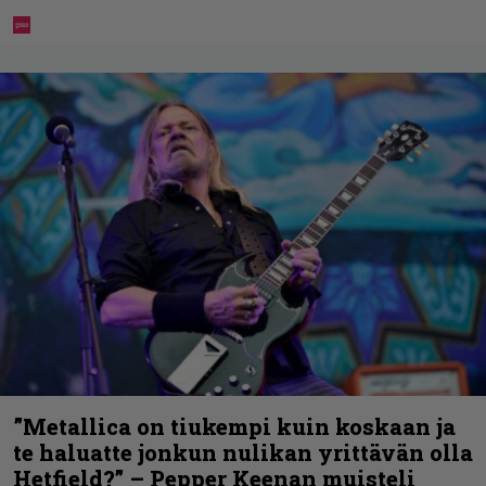
”Metallica on tiukempi kuin koskaan ja
te haluatte jonkun nulikan yrittävän olla
Hetfield?” – Pepper Keenan muisteli