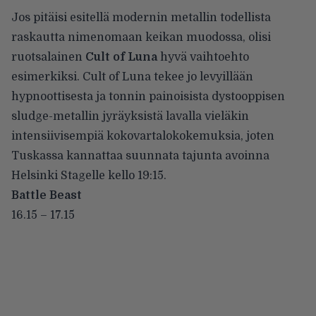
Jos pitäisi esitellä modernin metallin todellista
raskautta nimenomaan keikan muodossa, olisi
ruotsalainen
Cult of Luna
hyvä vaihtoehto
esimerkiksi. Cult of Luna tekee jo levyillään
hypnoottisesta ja tonnin painoisista dystooppisen
sludge-metallin jyräyksistä lavalla vieläkin
intensiivisempiä kokovartalokokemuksia, joten
Tuskassa kannattaa suunnata tajunta avoinna
Helsinki Stagelle kello 19:15.
Battle Beast
16.15 – 17.15