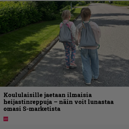
Koululaisille jaetaan ilmaisia
heijastinreppuja – näin voit lunastaa
omasi S-marketista