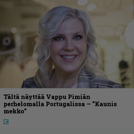
Tältä näyttää Vappu Pimiän
perhelomalla Portugalissa – ”Kaunis
mekko”