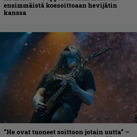
ensimmäistä koesoittoaan hevijätin
kanssa
”He ovat tuoneet soittoon jotain uutta” –