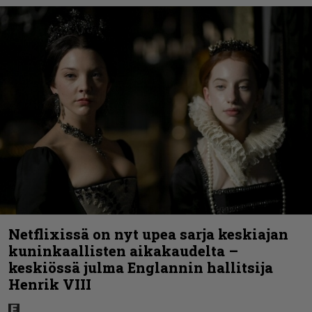
Netflixissä on nyt upea sarja keskiajan
kuninkaallisten aikakaudelta –
keskiössä julma Englannin hallitsija
Henrik VIII