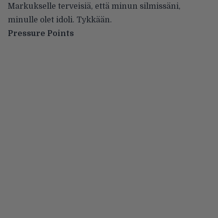
Markukselle terveisiä, että minun silmissäni,
minulle olet idoli. Tykkään.
Pressure Points