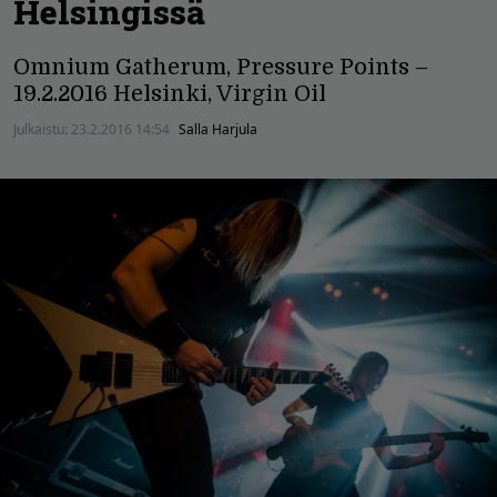
Helsingissä
Omnium Gatherum, Pressure Points –
19.2.2016 Helsinki, Virgin Oil
Julkaistu:
23.2.2016 14:54
Salla Harjula