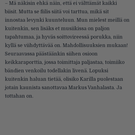
– Mä näkisin ehkä näin, että ei välttämät kaikki
biisit. Mutta se fiilis siitä voi tarttua, mikä sit
innostaa levynki kuunteluun. Mun mielest meillä on
kuitenkin, sen lisäks et musiikissa on paljon
tapahtumaa, ja hyväs soittovireessä porukka, niin
kyllä se viihdyttävää on. Mahdollisuuksien mukaan!
Seuraavassa päästäänkin siihen osioon
keikkaraporttia, jossa toimittaja paljastaa, toimiiko
bändien venkoilu todellakin livenä. Lopuksi
kuitenkin haluan tietää, olisiko Karilla puolestaan
jotain kaunista sanottavaa Markus Vanhalasta. Ja
tottahan on.