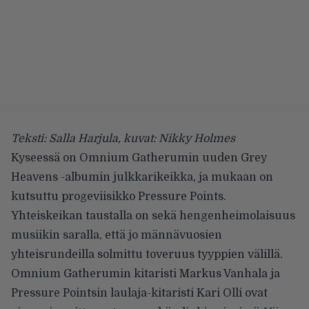
Teksti: Salla Harjula, kuvat: Nikky Holmes
Kyseessä on Omnium Gatherumin uuden Grey
Heavens -albumin julkkarikeikka, ja mukaan on
kutsuttu progeviisikko Pressure Points.
Yhteiskeikan taustalla on sekä hengenheimolaisuus
musiikin saralla, että jo männävuosien
yhteisrundeilla solmittu toveruus tyyppien välillä.
Omnium Gatherumin kitaristi Markus Vanhala ja
Pressure Pointsin laulaja-kitaristi Kari Olli ovat