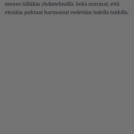
menee tälläkin yhdistelmällä. Sekä murinat, että
etenkin puhtaat harmoniat vedetään todella taidolla.