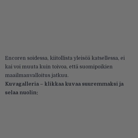
Encoren soidessa, kiitollista yleisöä katsellessa, ei
kai voi muuta kuin toivoa, että suomipoikien
maailmanvalloitus jatkuu.
Kuvagalleria – klikkaa kuvaa suuremmaksi ja
selaa nuolin: