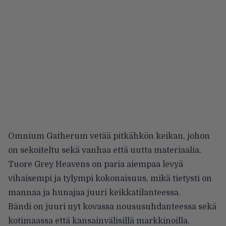
Omnium Gatherum vetää pitkähkön keikan, johon
on sekoiteltu sekä vanhaa että uutta materiaalia.
Tuore Grey Heavens on paria aiempaa levyä
vihaisempi ja tylympi kokonaisuus, mikä tietysti on
mannaa ja hunajaa juuri keikkatilanteessa.
Bändi on juuri nyt kovassa noususuhdanteessa sekä
kotimaassa että kansainvälisillä markkinoilla.