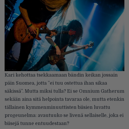
Kari kehottaa tsekkaamaan bändin keikan jossain
päin Suomea, jotta ”ei tuu ostettua ihan sikaa
säkissä”. Mutta miksi tulla? Ei se Omnium Gatherum
sekään aina sitä helpointa tavaraa ole, mutta etenkin
tällainen kymmenminuuttisten biisien luvattu
progeunelma: avautuuko se livenä sellaiselle, joka ei
biisejä tunne entuudestaan?