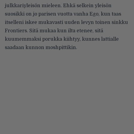
julkkariyleisön mieleen. Ehkä selkein yleisön
suosikki on jo parisen vuotta vanha Ego, kun taas
itselleni iskee mukavasti uuden levyn toinen sinkku
Frontiers. Sitä mukaa kun ilta etenee, sitä
kuumemmaksi porukka kiihtyy, kunnes lattialle
saadaan kunnon moshpittikin.