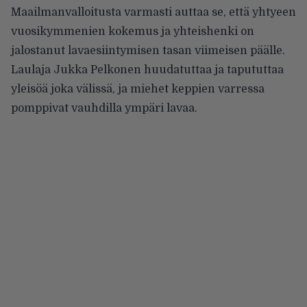
Maailmanvalloitusta varmasti auttaa se, että yhtyeen
vuosikymmenien kokemus ja yhteishenki on
jalostanut lavaesiintymisen tasan viimeisen päälle.
Laulaja Jukka Pelkonen huudatuttaa ja tapututtaa
yleisöä joka välissä, ja miehet keppien varressa
pomppivat vauhdilla ympäri lavaa.