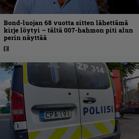
Bond-luojan 68 vuotta sitten lähettämä
kirje löytyi – tältä 007-hahmon piti alun
perin näyttää