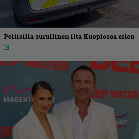
Poliisilla surullinen ilta Kuopiossa eilen