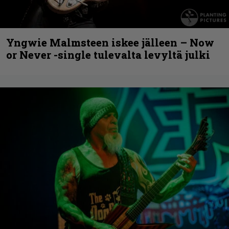
Yngwie Malmsteen iskee jälleen – Now
or Never -single tulevalta levyltä julki