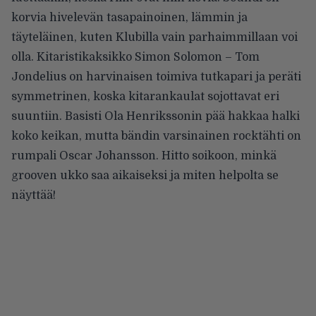
korvia hivelevän tasapainoinen, lämmin ja
täyteläinen, kuten Klubilla vain parhaimmillaan voi
olla. Kitaristikaksikko Simon Solomon – Tom
Jondelius on harvinaisen toimiva tutkapari ja peräti
symmetrinen, koska kitarankaulat sojottavat eri
suuntiin. Basisti Ola Henrikssonin pää hakkaa halki
koko keikan, mutta bändin varsinainen rocktähti on
rumpali Oscar Johansson. Hitto soikoon, minkä
grooven ukko saa aikaiseksi ja miten helpolta se
näyttää!