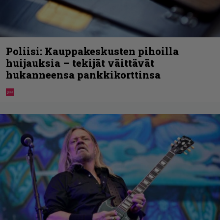
Poliisi: Kauppakeskusten pihoilla
huijauksia – tekijät väittävät
hukanneensa pankkikorttinsa