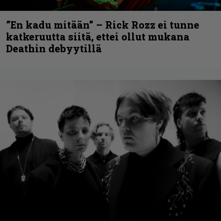
”En kadu mitään” – Rick Rozz ei tunne
katkeruutta siitä, ettei ollut mukana
Deathin debyytillä