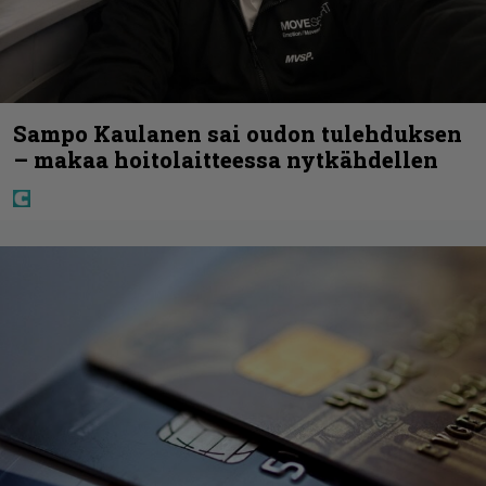
Sampo Kaulanen sai oudon tulehduksen
– makaa hoitolaitteessa nytkähdellen