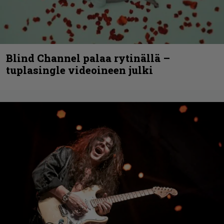
Blind Channel palaa rytinällä –
tuplasingle videoineen julki