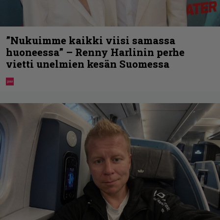
”Nukuimme kaikki viisi samassa
huoneessa” – Renny Harlinin perhe
vietti unelmien kesän Suomessa