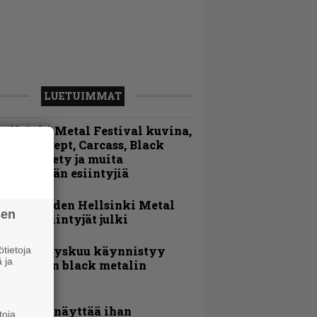
LUETUIMMAT
ellsinki Metal Festival kuvina,
sa 1 – Accept, Carcass, Black
abel Society ja muita
vauspäivän esiintyjiä
Loppuvuoden Hellsinki Metal
sen
ruisen esiintyjät julki
Espoon syyskuu käynnistyy
tietoja
 ja
otimaisen black metalin
erkeissä
Mitalini näyttää ihan
toja