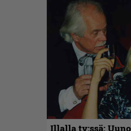
Illalla tv:ssä: Uun