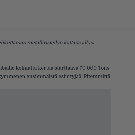
hkuttaman metalliristeilyn kattaus alkaa
bialle kolmatta kertaa starttaava
70 000 Tons
n kymmenen ensimmäistä esiintyjää. Pitemmittä