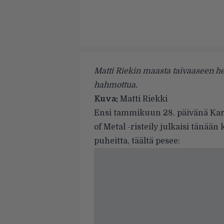
Matti Riekin maasta taivaaseen he
hahmottua.
Kuva:
Matti Riekki
Ensi tammikuun 28. päivänä Kari
of Metal
-risteily julkaisi tänää
puheitta, täältä pesee: