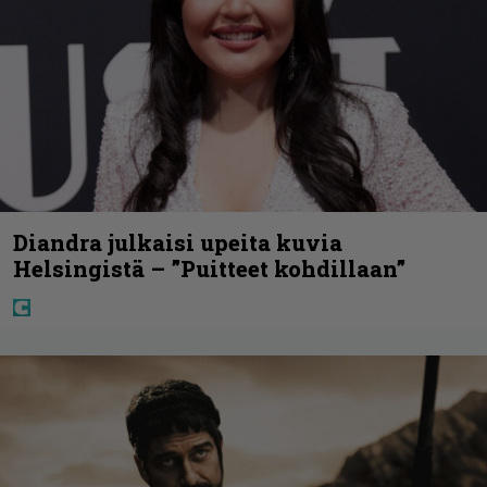
Diandra julkaisi upeita kuvia
Helsingistä – ”Puitteet kohdillaan”