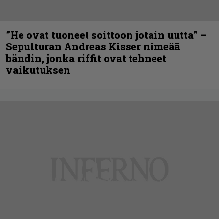
”He ovat tuoneet soittoon jotain uutta” –
Sepulturan Andreas Kisser nimeää
bändin, jonka riffit ovat tehneet
vaikutuksen