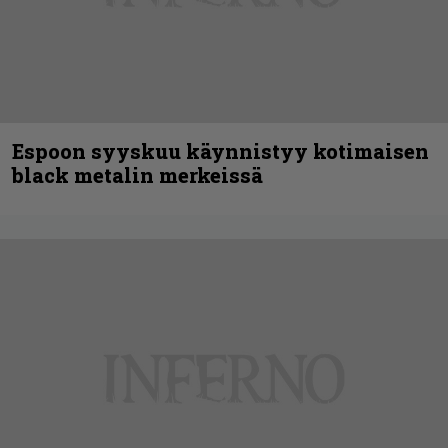
Espoon syyskuu käynnistyy kotimaisen
black metalin merkeissä