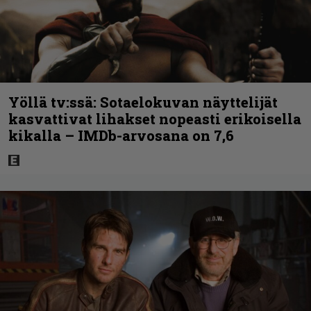
Yöllä tv:ssä: Sotaelokuvan näyttelijät
kasvattivat lihakset nopeasti erikoisella
kikalla – IMDb-arvosana on 7,6