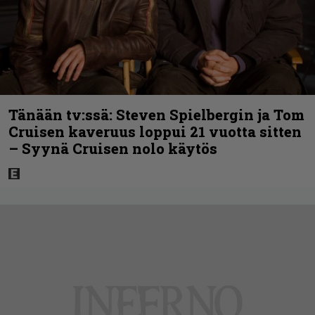
Tänään tv:ssä: Steven Spielbergin ja Tom
Cruisen kaveruus loppui 21 vuotta sitten
– Syynä Cruisen nolo käytös