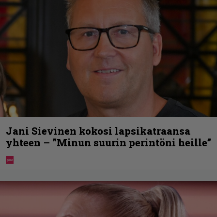
Jani Sievinen kokosi lapsikatraansa
yhteen – ”Minun suurin perintöni heille”