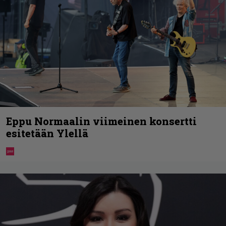
Eppu Normaalin viimeinen konsertti
esitetään Ylellä