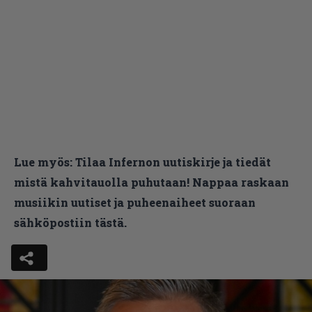
Lue myös:
Tilaa Infernon uutiskirje ja tiedät
mistä kahvitauolla puhutaan! Nappaa raskaan
musiikin uutiset ja puheenaiheet suoraan
sähköpostiin tästä.