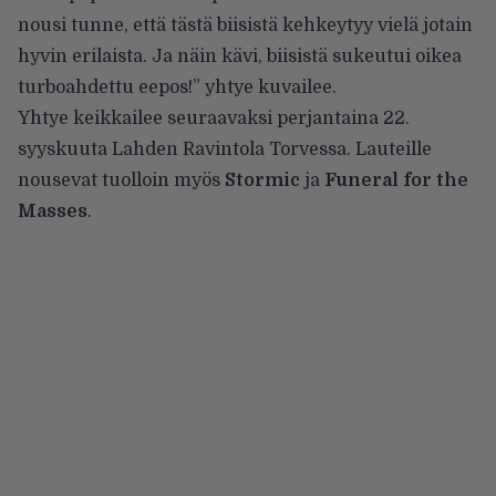
nousi tunne, että tästä biisistä kehkeytyy vielä jotain
hyvin erilaista. Ja näin kävi, biisistä sukeutui oikea
turboahdettu eepos!” yhtye kuvailee.
Yhtye keikkailee seuraavaksi perjantaina 22.
syyskuuta Lahden Ravintola Torvessa.
Lauteille
nousevat
tuolloin myös
Stormic
ja
Funeral for the
Masses
.