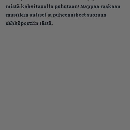
mistä kahvitauolla puhutaan! Nappaa raskaan
musiikin uutiset ja puheenaiheet suoraan
sähköpostiin tästä.