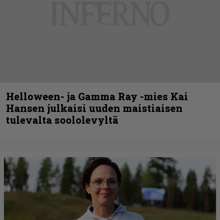
Helloween- ja Gamma Ray -mies Kai
Hansen julkaisi uuden maistiaisen
tulevalta soololevyltä