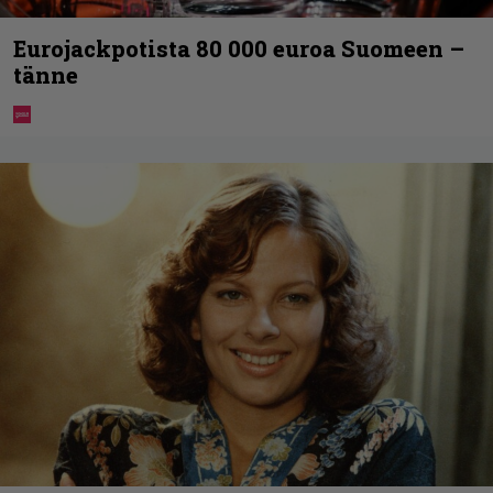
Eurojackpotista 80 000 euroa Suomeen –
tänne