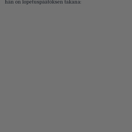
hän on lopetuspäätöksen takana: