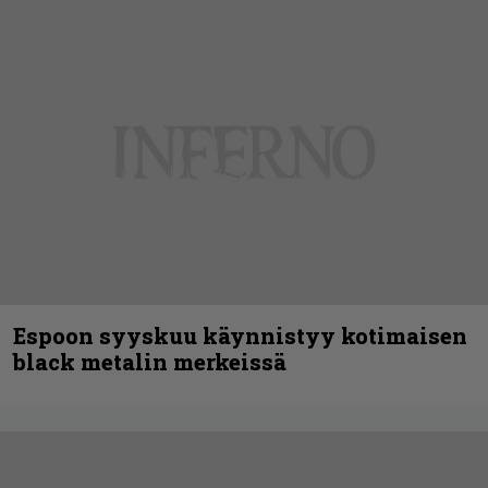
Espoon syyskuu käynnistyy kotimaisen
black metalin merkeissä