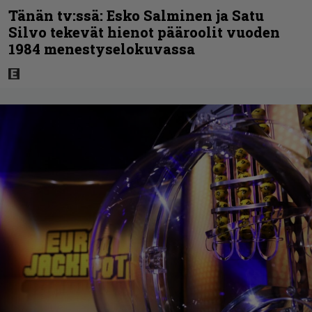
Tänän tv:ssä: Esko Salminen ja Satu
Silvo tekevät hienot pääroolit vuoden
1984 menestyselokuvassa