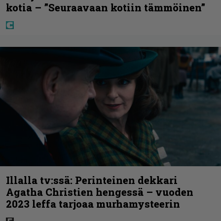
kotia – ”Seuraavaan kotiin tämmöinen”
Illalla tv:ssä: Perinteinen dekkari
Agatha Christien hengessä – vuoden
2023 leffa tarjoaa murhamysteerin