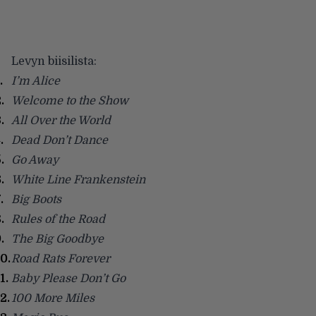
Levyn biisilista:
I’m Alice
Welcome to the Show
All Over the World
Dead Don’t Dance
Go Away
White Line Frankenstein
Big Boots
Rules of the Road
The Big Goodbye
Road Rats Forever
Baby Please Don’t Go
100 More Miles