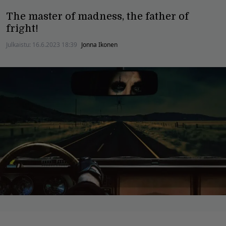
The master of madness, the father of
fright!
Julkaistu:
16.6.2023 18:39
Jonna Ikonen