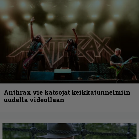
Anthrax vie katsojat keikkatunnelmiin
uudella videollaan