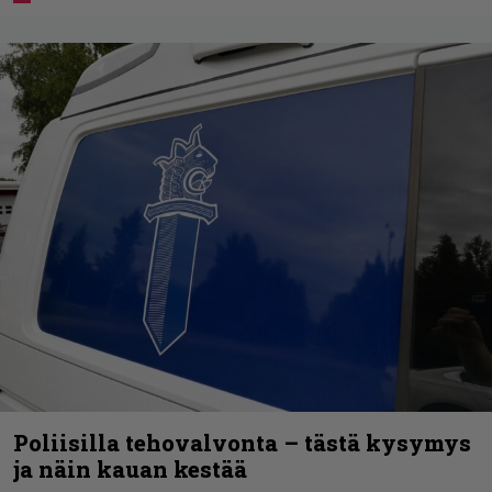
Poliisilla tehovalvonta – tästä kysymys
ja näin kauan kestää