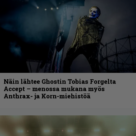
Näin lähtee Ghostin Tobias Forgelta
Accept – menossa mukana myös
Anthrax- ja Korn-miehistöä