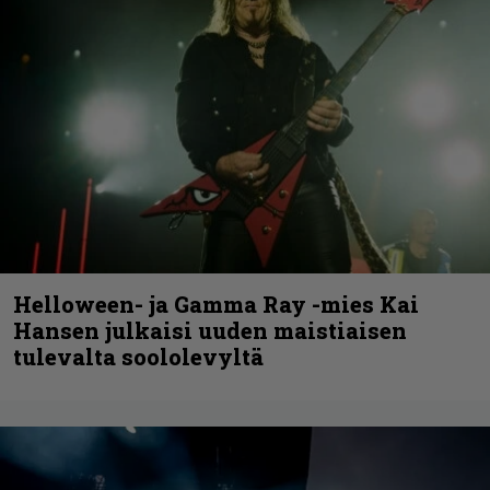
Helloween- ja Gamma Ray -mies Kai
Hansen julkaisi uuden maistiaisen
tulevalta soololevyltä