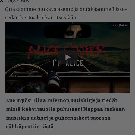
Magic Bus
Ottakaamme mukava asento ja antakaamme Lissu-
sedän kertoa hiukan itsestään.
Lue myös:
Tilaa Infernon uutiskirje ja tiedät
mistä kahvitauolla puhutaan! Nappaa raskaan
musiikin uutiset ja puheenaiheet suoraan
sähköpostiin tästä.