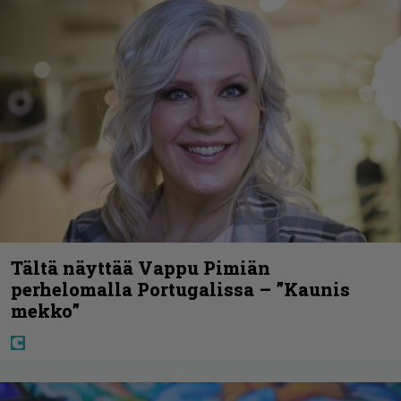
Tältä näyttää Vappu Pimiän
perhelomalla Portugalissa – ”Kaunis
mekko”