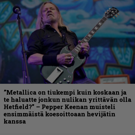
”Metallica on tiukempi kuin koskaan ja
te haluatte jonkun nulikan yrittävän olla
Hetfield?” – Pepper Keenan muisteli
ensimmäistä koesoittoaan hevijätin
kanssa