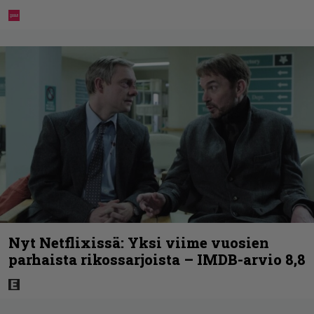
Nyt Netflixissä: Yksi viime vuosien
parhaista rikossarjoista – IMDB-arvio 8,8