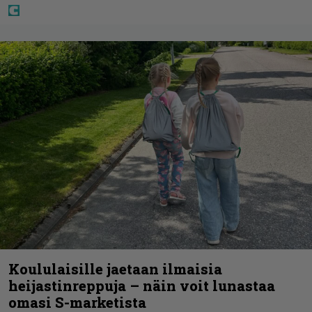
Koululaisille jaetaan ilmaisia
heijastinreppuja – näin voit lunastaa
omasi S-marketista