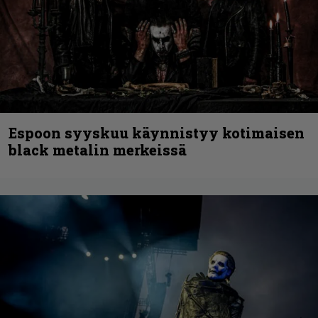
Espoon syyskuu käynnistyy kotimaisen
black metalin merkeissä