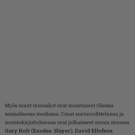
Myös muut muusikot ovat muistaneet Glassia
sosiaalisessa mediassa. Omat surunvalittelunsa ja
muistokirjoituksensa ovat julkaisseet muun muassa
Gary Holt
(
Exodus
,
Slayer
),
David Ellefson