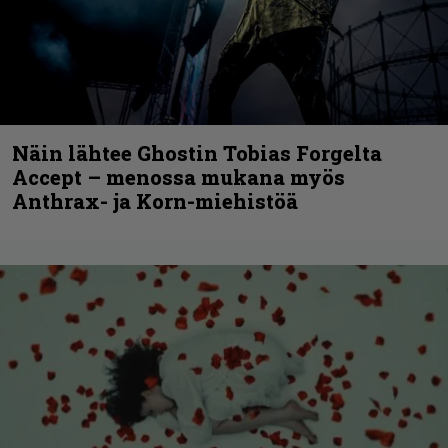
Näin lähtee Ghostin Tobias Forgelta
Accept – menossa mukana myös
Anthrax- ja Korn-miehistöä