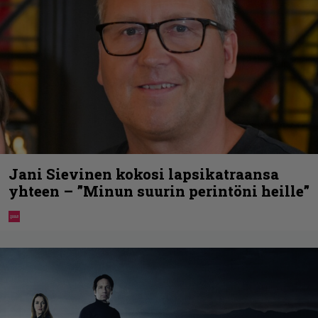
Jani Sievinen kokosi lapsikatraansa
yhteen – ”Minun suurin perintöni heille”