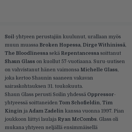
Soil
-yhtyeen perustajiin kuulunut, urallaan myös
muun muassa
Broken Hopessa
,
Dirge Withinissä
,
The Bloodlinessa
sekä
Repentancessa
soittanut
Shaun Glass
on kuollut
57-vuotiaana. Suru-uutisen
on vahvistanut hänen vaimonsa
Michelle Glass
,
joka kertoo Shaunin saaneen vakavan
sairaskohtauksen 31. toukokuuta.
Shaun Glass perusti Soilin yhdessä
Oppressor
-
yhtyeessä soittaneiden
Tom Schofieldin
,
Tim
Kingin
ja
Adam Zadelin
kanssa vuonna 1997. Pian
joukkoon liittyi laulaja
Ryan McCombs
. Glass oli
mukana yhtyeen neljällä ensimmäisellä