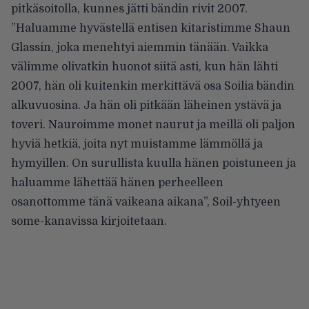
pitkäsoitolla, kunnes jätti bändin rivit 2007.
”Haluamme hyvästellä entisen kitaristimme Shaun
Glassin, joka menehtyi aiemmin tänään. Vaikka
välimme olivatkin huonot siitä asti, kun hän lähti
2007, hän oli kuitenkin merkittävä osa Soilia bändin
alkuvuosina. Ja hän oli pitkään läheinen ystävä ja
toveri. Nauroimme monet naurut ja meillä oli paljon
hyviä hetkiä, joita nyt muistamme lämmöllä ja
hymyillen. On surullista kuulla hänen poistuneen ja
haluamme lähettää hänen perheelleen
osanottomme tänä vaikeana aikana”, Soil-yhtyeen
some-kanavissa kirjoitetaan.