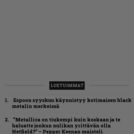
LUETUIMMAT
Espoon syyskuu käynnistyy kotimaisen black
metalin merkeissä
”Metallica on tiukempi kuin koskaan ja te
haluatte jonkun nulikan yrittävän olla
Hetfield?” – Pepper Keenan muisteli