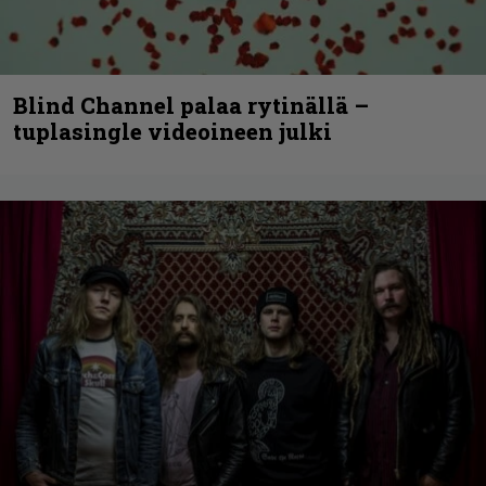
Blind Channel palaa rytinällä –
tuplasingle videoineen julki