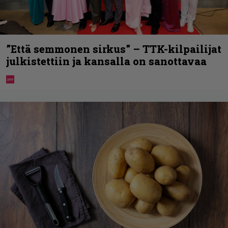
”Että semmonen sirkus” – TTK-kilpailijat
julkistettiin ja kansalla on sanottavaa