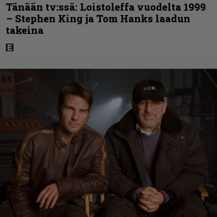
Tänään tv:ssä: Loistoleffa vuodelta 1999
– Stephen King ja Tom Hanks laadun
takeina