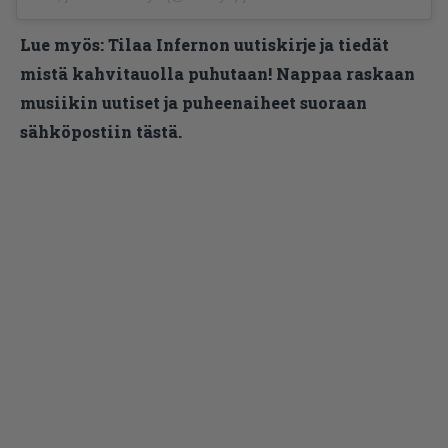
Lue myös:
Tilaa Infernon uutiskirje ja tiedät
mistä kahvitauolla puhutaan! Nappaa raskaan
musiikin uutiset ja puheenaiheet suoraan
sähköpostiin tästä.