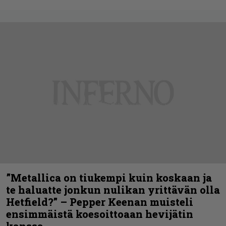
”Metallica on tiukempi kuin koskaan ja
te haluatte jonkun nulikan yrittävän olla
Hetfield?” – Pepper Keenan muisteli
ensimmäistä koesoittoaan hevijätin