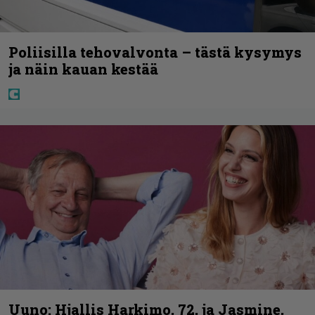
Poliisilla tehovalvonta – tästä kysymys
ja näin kauan kestää
Uuno: Hjallis Harkimo, 72, ja Jasmine,