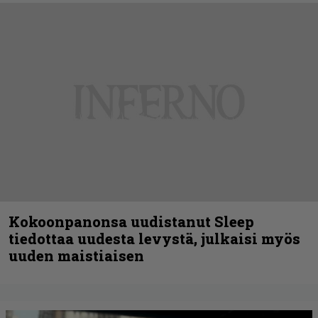
Kokoonpanonsa uudistanut Sleep
tiedottaa uudesta levystä, julkaisi myös
uuden maistiaisen