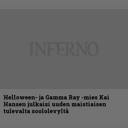
Helloween- ja Gamma Ray -mies Kai
Hansen julkaisi uuden maistiaisen
tulevalta soololevyltä