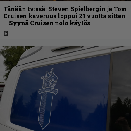
Tänään tv:ssä: Steven Spielbergin ja Tom
Cruisen kaveruus loppui 21 vuotta sitten
– Syynä Cruisen nolo käytös