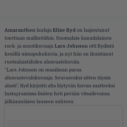
Amaranthen
laulaja
Elize Ryd
on laajentanut
tonttiaan mallintöihin. Suomalais-kanadalainen
rock- ja muotikuvaaja
Lars Johnson
otti Rydistä
kesällä uimapukukuvia, ja nyt hän on ikuistanut
ruotsalaistähden alusvaatekuviin.
”Lars Johnson on maailman paras
alusvaatevalokuvaaja. Seuraavaksi sitten täysin
alasti”, Ryd kirjoitti alta löytyvän kuvan saatteeksi
Instagramissa lisäten heti perään vitsailevansa
jälkimmäisen lauseen suhteen.