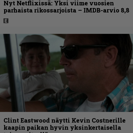
Nyt Netflixissä: Yksi viime vuosien
parhaista rikossarjoista – IMDB-arvio 8,8
Clint Eastwood näytti Kevin Costnerille
kaapin paikan hyvin yksinkertaisella