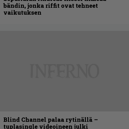
bändin, jonka riffit ovat tehneet
vaikutuksen
Blind Channel palaa rytinällä –
tuplasingle videoineen julki