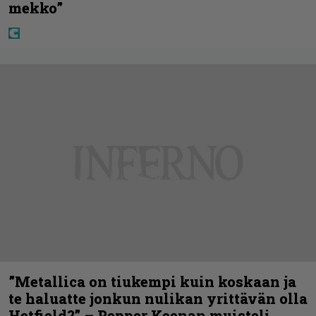
mekko”
”Metallica on tiukempi kuin koskaan ja
te haluatte jonkun nulikan yrittävän olla
Hetfield?” – Pepper Keenan muisteli