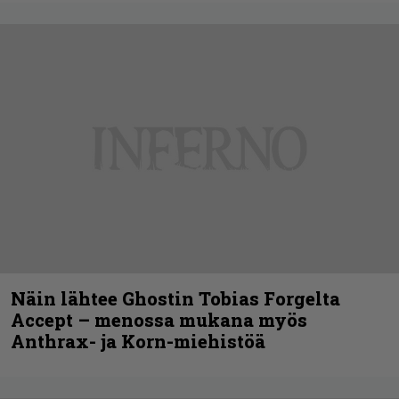
Näin lähtee Ghostin Tobias Forgelta
Accept – menossa mukana myös
Anthrax- ja Korn-miehistöä