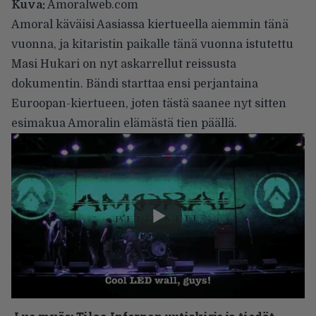
Kuva:
Amoralweb.com
Amoral
käväisi Aasiassa kiertueella aiemmin tänä
vuonna, ja kitaristin paikalle tänä vuonna istutettu
Masi Hukari on nyt askarrellut reissusta
dokumentin. Bändi starttaa ensi perjantaina
Euroopan-kiertueen, joten tästä saanee nyt sitten
esimakua Amoralin elämästä tien päällä.