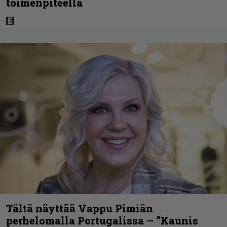
toimenpiteellä
Tältä näyttää Vappu Pimiän
perhelomalla Portugalissa – ”Kaunis