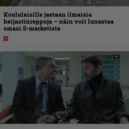
Koululaisille jaetaan ilmaisia
heijastinreppuja – näin voit lunastaa
omasi S-marketista