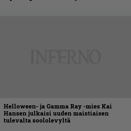
Helloween- ja Gamma Ray -mies Kai
Hansen julkaisi uuden maistiaisen
tulevalta soololevyltä