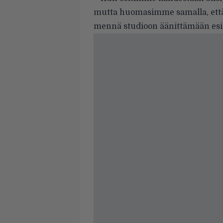
mutta huomasimme samalla, että 
mennä studioon äänittämään esi