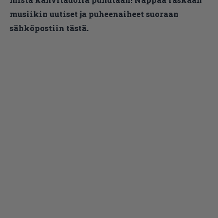
musiikin uutiset ja puheenaiheet suoraan
sähköpostiin tästä.