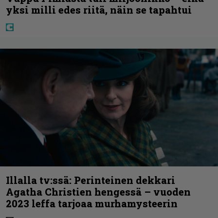
yksi milli edes riitä, näin se tapahtui
Illalla tv:ssä: Perinteinen dekkari
Agatha Christien hengessä – vuoden
2023 leffa tarjoaa murhamysteerin