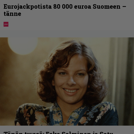
Eurojackpotista 80 000 euroa Suomeen –
tänne