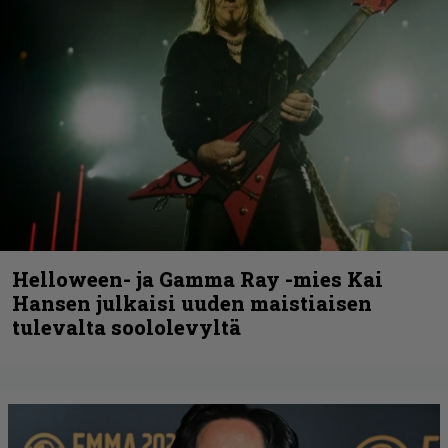
Helloween- ja Gamma Ray -mies Kai
Hansen julkaisi uuden maistiaisen
tulevalta soololevyltä