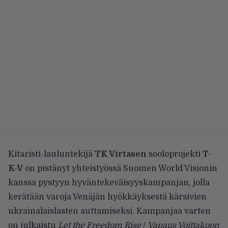
Kitaristi-lauluntekijä
TK Virtasen
sooloprojekti
T-
K-V
on pistänyt yhteistyössä Suomen World Visionin
kanssa pystyyn hyväntekeväisyyskampanjan, jolla
kerätään varoja Venäjän hyökkäyksestä kärsivien
ukrainalaislasten auttamiseksi. Kampanjaa varten
on julkaistu
Let the Freedom Rise
/
Vapaus Voittakoon