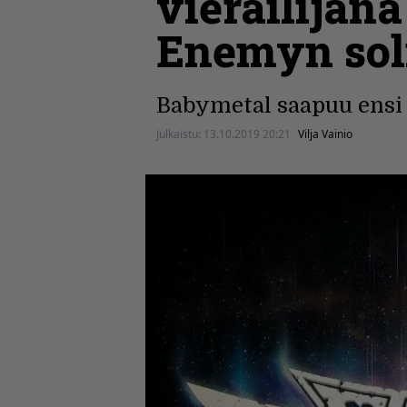
vierailijan
Enemyn soli
Babymetal saapuu ens
Julkaistu:
13.10.2019 20:21
Vilja Vainio