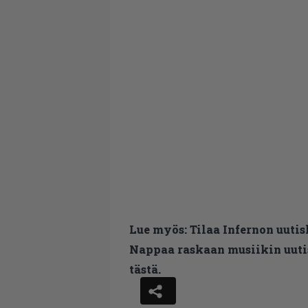
Lue myös:
Tilaa Infernon uutis
Nappaa raskaan musiikin uutis
tästä.