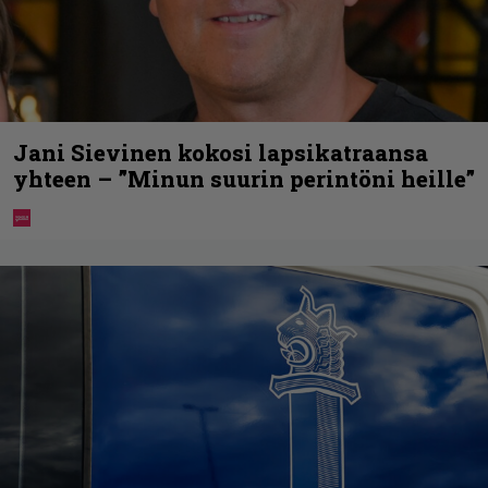
Jani Sievinen kokosi lapsikatraansa
yhteen – ”Minun suurin perintöni heille”