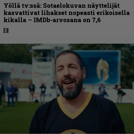
Yöllä tv:ssä: Sotaelokuvan näyttelijät
kasvattivat lihakset nopeasti erikoisella
kikalla – IMDb-arvosana on 7,6