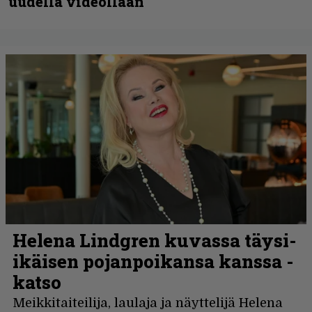
uudella videollaan