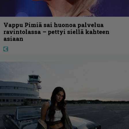
Vappu Pimiä sai huonoa palvelua
ravintolassa – pettyi siellä kahteen
asiaan