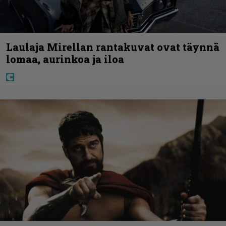
Laulaja Mirellan rantakuvat ovat täynnä
lomaa, aurinkoa ja iloa