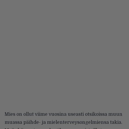
Mies on ollut viime vuosina useasti otsikoissa muun
muassa päihde- ja mielenterveysongelmiensa takia.