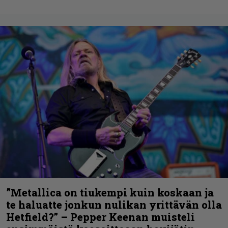
”Metallica on tiukempi kuin koskaan ja
te haluatte jonkun nulikan yrittävän olla
Hetfield?” – Pepper Keenan muisteli