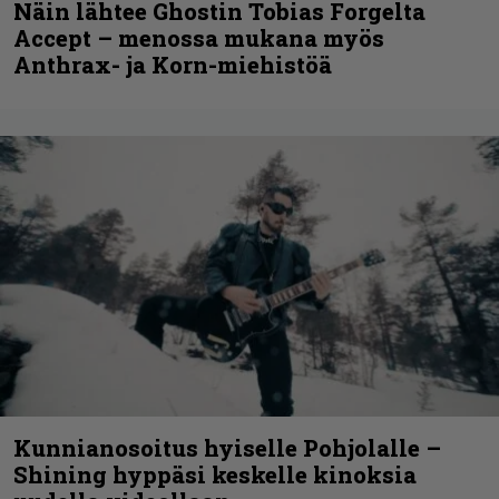
Näin lähtee Ghostin Tobias Forgelta
Accept – menossa mukana myös
Anthrax- ja Korn-miehistöä
Kunnianosoitus hyiselle Pohjolalle –
Shining hyppäsi keskelle kinoksia