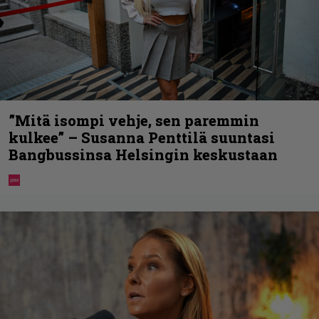
”Mitä isompi vehje, sen paremmin
kulkee” – Susanna Penttilä suuntasi
Bangbussinsa Helsingin keskustaan