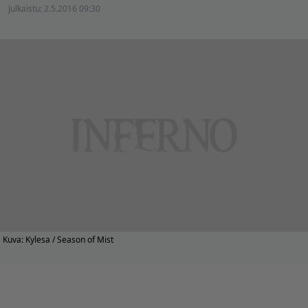
Julkaistu:
2.5.2016 09:30
Kuva: Kylesa / Season of Mist