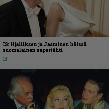
IS: Hjalliksen ja Jasminen häissä
suomalainen supertähti