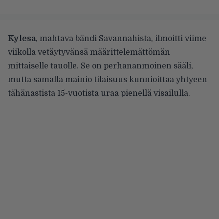
Kylesa
, mahtava bändi Savannahista,
ilmoitti viime
viikolla
vetäytyvänsä määrittelemättömän
mittaiselle tauolle. Se on perhananmoinen sääli,
mutta samalla mainio tilaisuus kunnioittaa yhtyeen
tähänastista 15-vuotista uraa pienellä visailulla.