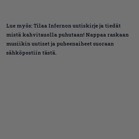
Lue myös:
Tilaa Infernon uutiskirje ja tiedät
mistä kahvitauolla puhutaan! Nappaa raskaan
musiikin uutiset ja puheenaiheet suoraan
sähköpostiin tästä.