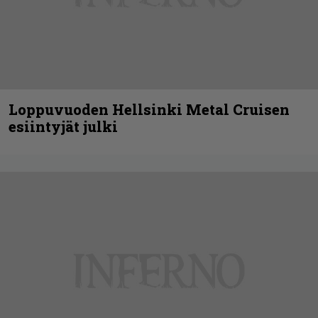
Loppuvuoden Hellsinki Metal Cruisen
esiintyjät julki