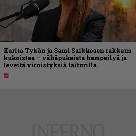
Karita Tykän ja Sami Saikkosen rakkaus
kukoistaa – vähäpukeista hempeilyä ja
leveitä virnistyksiä laiturilla