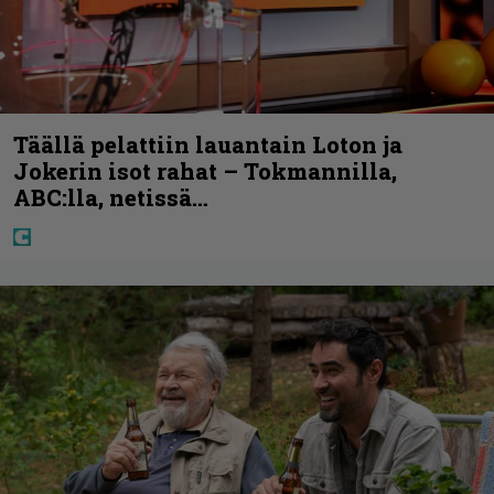
Täällä pelattiin lauantain Loton ja
Jokerin isot rahat – Tokmannilla,
ABC:lla, netissä…