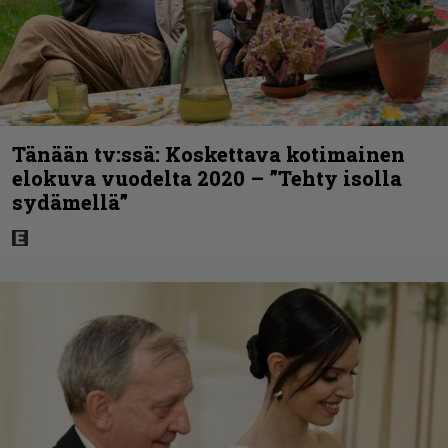
Tänään tv:ssä: Koskettava kotimainen
elokuva vuodelta 2020 – ”Tehty isolla
sydämellä”