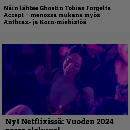
Näin lähtee Ghostin Tobias Forgelta
Accept – menossa mukana myös
Anthrax- ja Korn-miehistöä