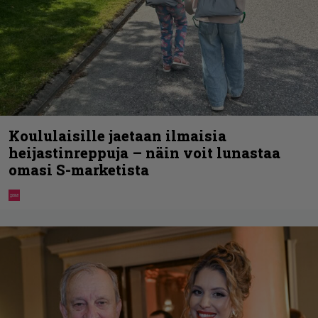
Koululaisille jaetaan ilmaisia
heijastinreppuja – näin voit lunastaa
omasi S-marketista