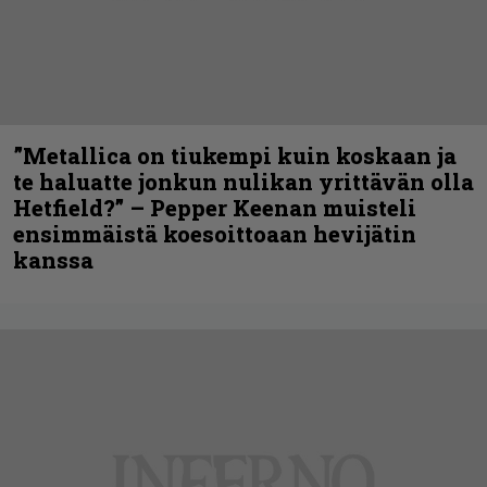
”Metallica on tiukempi kuin koskaan ja
te haluatte jonkun nulikan yrittävän olla
Hetfield?” – Pepper Keenan muisteli
ensimmäistä koesoittoaan hevijätin
kanssa