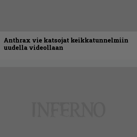
Anthrax vie katsojat keikkatunnelmiin
uudella videollaan