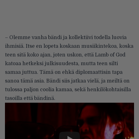
– Olemme vanha bändi ja kollektiivi todella luovia
ihmisiä. Itse en lopeta koskaan musiikintekoa, koska
teen sitä koko ajan, joten uskon, että Lamb of God
katoaa hetkeksi julkisuudesta, mutta teen silti
samaa juttua. Tämä on ehkä diplomaattisin tapa
sanoa tämä asia. Bändi siis jatkaa vielä, ja meiltä on
tulossa paljon coolia kamaa, sekä henkilökohtaisilla
tasoilla että bändinä.