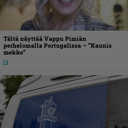
Tältä näyttää Vappu Pimiän
perhelomalla Portugalissa – ”Kaunis
mekko”