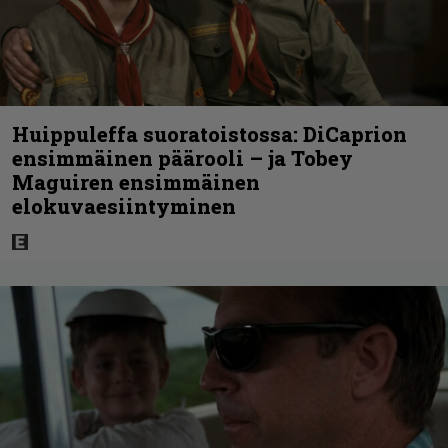
Huippuleffa suoratoistossa: DiCaprion
ensimmäinen päärooli – ja Tobey
Maguiren ensimmäinen
elokuvaesiintyminen