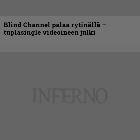
Blind Channel palaa rytinällä –
tuplasingle videoineen julki