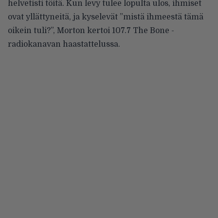
helvetisti töitä. Kun levy tulee lopulta ulos, ihmiset
ovat yllättyneitä, ja kyselevät ”mistä ihmeestä tämä
oikein tuli?”, Morton kertoi 107.7 The Bone -
radiokanavan haastattelussa.