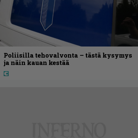
Poliisilla tehovalvonta – tästä kysymys
ja näin kauan kestää