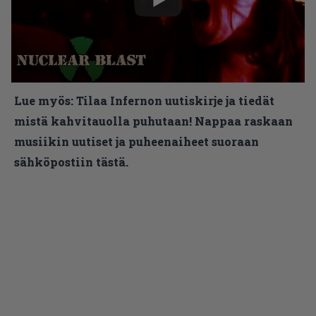
Lue myös:
Tilaa Infernon uutiskirje ja tiedät
mistä kahvitauolla puhutaan! Nappaa raskaan
musiikin uutiset ja puheenaiheet suoraan
sähköpostiin tästä.