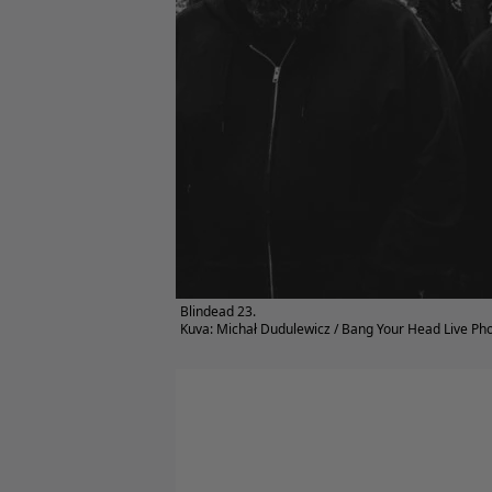
Blindead 23.
Kuva: Michał Dudulewicz / Bang Your Head Live Ph