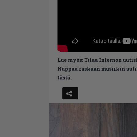
Lue myös:
Tilaa Infernon uutis
Nappaa raskaan musiikin uutis
tästä.