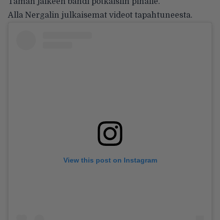
Tämän jälkeen bändi potkaisiin pihalle.
Alla Nergalin julkaisemat videot tapahtuneesta.
View this post on Instagram