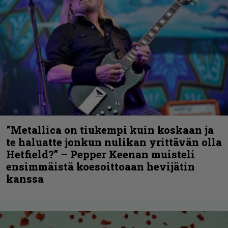
”Metallica on tiukempi kuin koskaan ja
te haluatte jonkun nulikan yrittävän olla
Hetfield?” – Pepper Keenan muisteli
ensimmäistä koesoittoaan hevijätin
kanssa