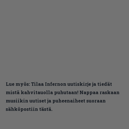
Lue myös:
Tilaa Infernon uutiskirje ja tiedät
mistä kahvitauolla puhutaan! Nappaa raskaan
musiikin uutiset ja puheenaiheet suoraan
sähköpostiin tästä.