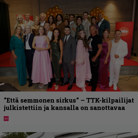
”Että semmonen sirkus” – TTK-kilpailijat
julkistettiin ja kansalla on sanottavaa