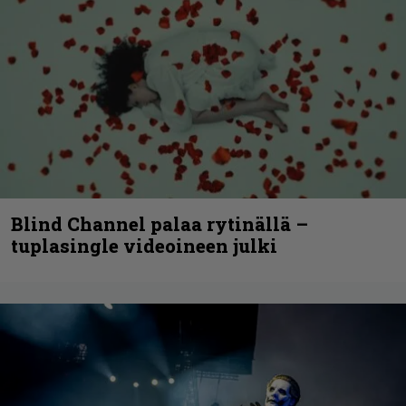
Blind Channel palaa rytinällä –
tuplasingle videoineen julki