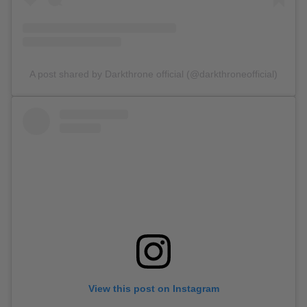
A post shared by Darkthrone official (@darkthroneofficial)
View this post on Instagram