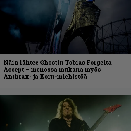
Näin lähtee Ghostin Tobias Forgelta
Accept – menossa mukana myös
Anthrax- ja Korn-miehistöä