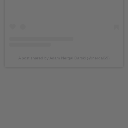
A post shared by Adam Nergal Darski (@nergal69)