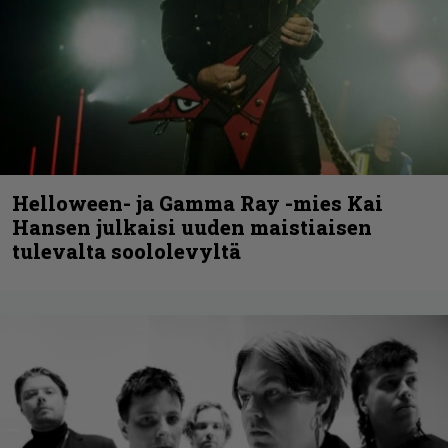
Helloween- ja Gamma Ray -mies Kai
Hansen julkaisi uuden maistiaisen
tulevalta soololevyltä