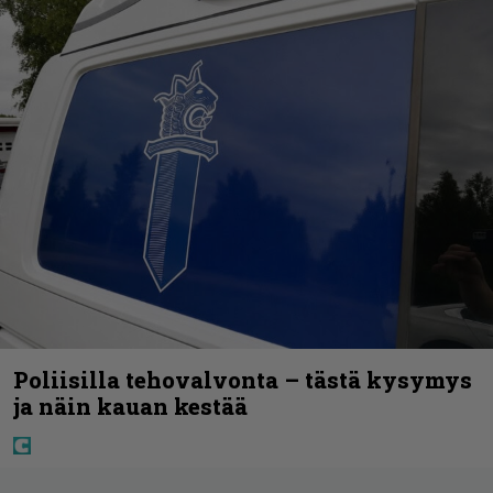
Poliisilla tehovalvonta – tästä kysymys
ja näin kauan kestää