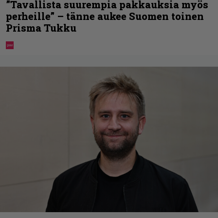
”Tavallista suurempia pakkauksia myös
perheille” – tänne aukee Suomen toinen
Prisma Tukku