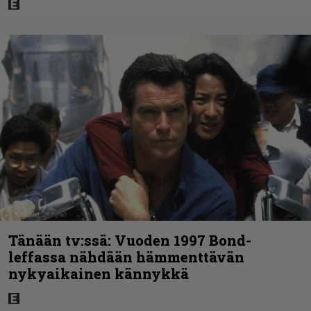
Tänään tv:ssä: Vuoden 1997 Bond-
leffassa nähdään hämmenttävän
nykyaikainen kännykkä