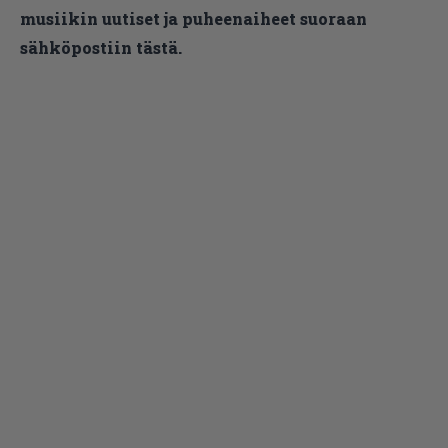
musiikin uutiset ja puheenaiheet suoraan
sähköpostiin tästä.