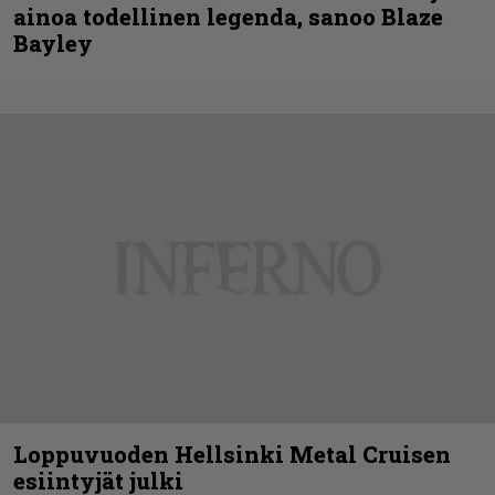
ainoa todellinen legenda, sanoo Blaze
Bayley
Loppuvuoden Hellsinki Metal Cruisen
esiintyjät julki