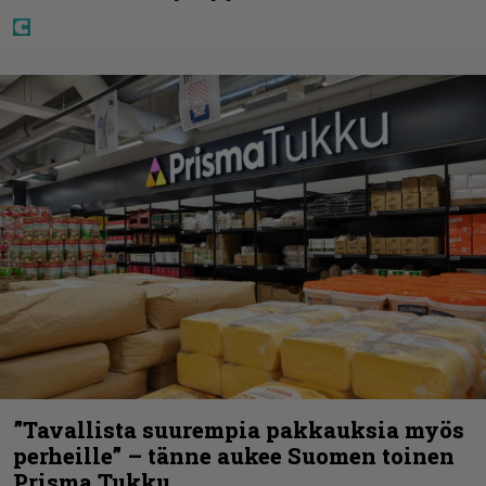
”Tavallista suurempia pakkauksia myös
perheille” – tänne aukee Suomen toinen
Prisma Tukku