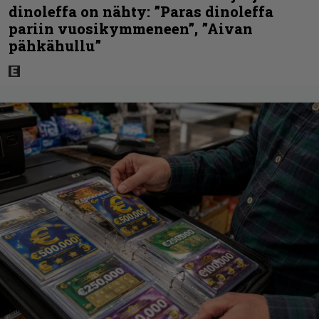
dinoleffa on nähty: ”Paras dinoleffa
pariin vuosikymmeneen”, ”Aivan
pähkähullu”