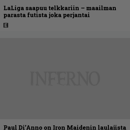
LaLiga saapuu telkkariin – maailman
parasta futista joka perjantai
Paul Di’Anno on Iron Maidenin laulajista