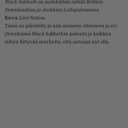
Black Sabbath on mahdollista nähdä Brittien
Downloadissa ja Jenkkien Lollapaloozassa.
Kuva:
Live Nation
Tässä on päivitelty jo niin moneen otteeseen ja eri
yhteyksissä
Black Sabbathin
paluuta ja kaikkea
siihen liittyvää murhetta, että antaapa nyt olla.