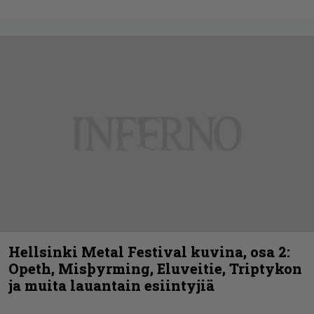
Hellsinki Metal Festival kuvina, osa 2:
Opeth, Misþyrming, Eluveitie, Triptykon
ja muita lauantain esiintyjiä