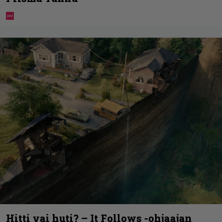
Hitti vai huti? – It Follows -ohjaajan