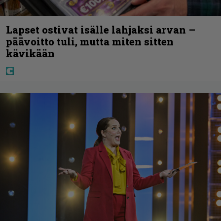
Lapset ostivat isälle lahjaksi arvan –
päävoitto tuli, mutta miten sitten
kävikään