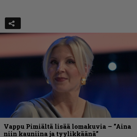
Vappu Pimiältä lisää lomakuvia – ”Aina
niin kauniina ja tyylikkäänä”