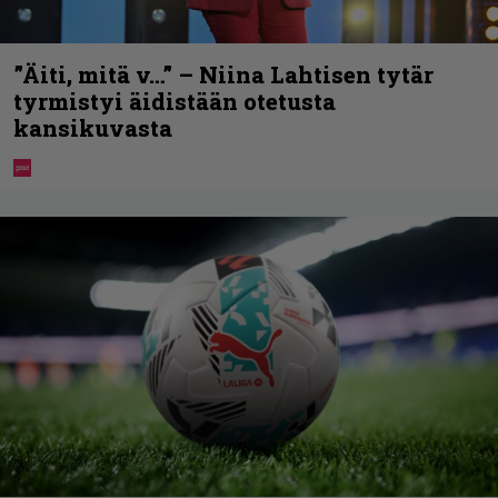
”Äiti, mitä v…” – Niina Lahtisen tytär
tyrmistyi äidistään otetusta
kansikuvasta