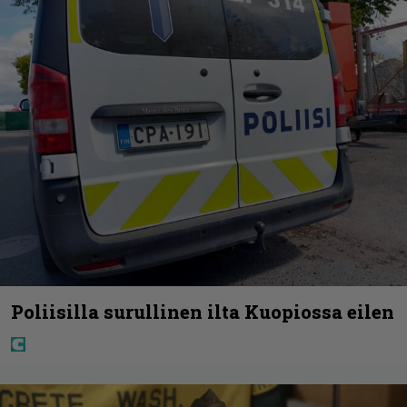
Poliisilla surullinen ilta Kuopiossa eilen