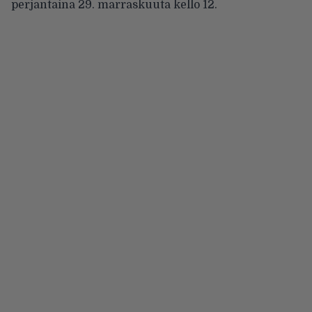
perjantaina 29. marraskuuta kello 12.