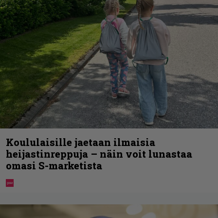
Koululaisille jaetaan ilmaisia
heijastinreppuja – näin voit lunastaa
omasi S-marketista