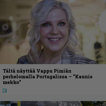
Tältä näyttää Vappu Pimiän
perhelomalla Portugalissa – ”Kaunis
mekko”