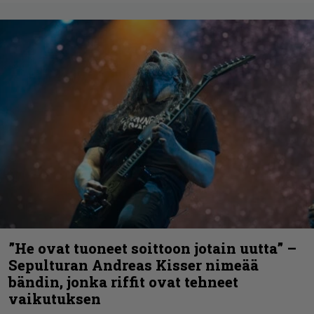
”He ovat tuoneet soittoon jotain uutta” –
Sepulturan Andreas Kisser nimeää
bändin, jonka riffit ovat tehneet
vaikutuksen