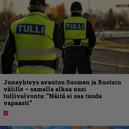
Junayhteys avautuu Suomen ja Ruotsin
välille – samalla alkaa uusi
tullivalvonta: ”Näitä ei saa tuoda
vapaasti”