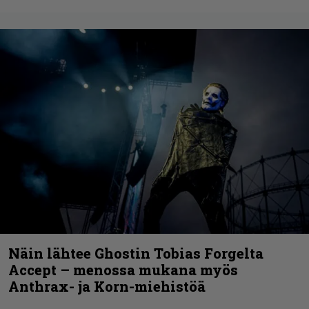
Näin lähtee Ghostin Tobias Forgelta
Accept – menossa mukana myös
Anthrax- ja Korn-miehistöä