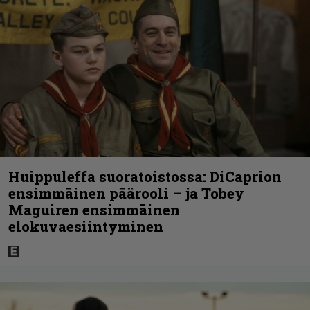
Huippuleffa suoratoistossa: DiCaprion
ensimmäinen päärooli – ja Tobey
Maguiren ensimmäinen
elokuvaesiintyminen