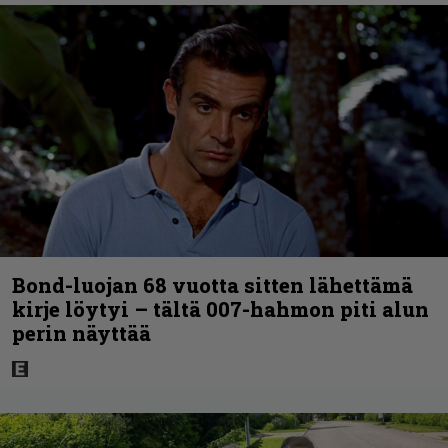
Bond-luojan 68 vuotta sitten lähettämä
kirje löytyi – tältä 007-hahmon piti alun
perin näyttää