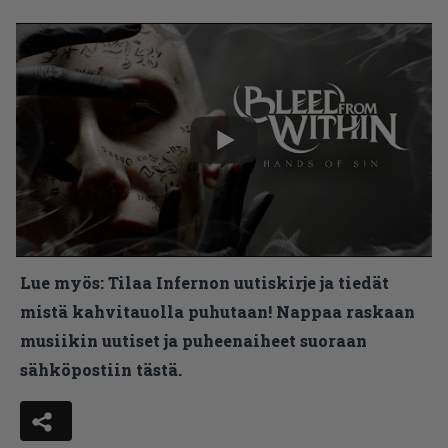
Lue myös:
Tilaa Infernon uutiskirje ja tiedät
mistä kahvitauolla puhutaan! Nappaa raskaan
musiikin uutiset ja puheenaiheet suoraan
sähköpostiin tästä.