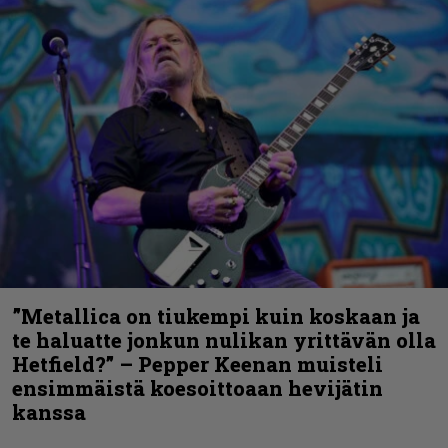
”Metallica on tiukempi kuin koskaan ja
te haluatte jonkun nulikan yrittävän olla
Hetfield?” – Pepper Keenan muisteli
ensimmäistä koesoittoaan hevijätin
kanssa