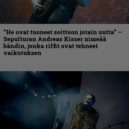
”He ovat tuoneet soittoon jotain uutta” –
Sepulturan Andreas Kisser nimeää
bändin, jonka riffit ovat tehneet
vaikutuksen