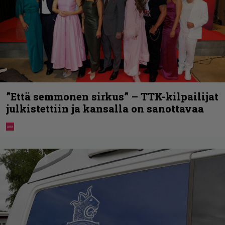
”Että semmonen sirkus” – TTK-kilpailijat
julkistettiin ja kansalla on sanottavaa