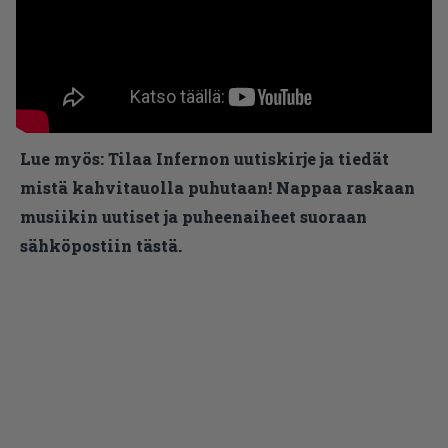
Lue myös:
Tilaa Infernon uutiskirje ja tiedät
mistä kahvitauolla puhutaan! Nappaa raskaan
musiikin uutiset ja puheenaiheet suoraan
sähköpostiin tästä.