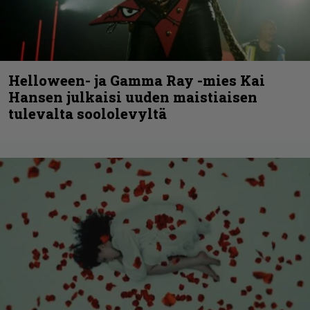
Helloween- ja Gamma Ray -mies Kai
Hansen julkaisi uuden maistiaisen
tulevalta soololevyltä