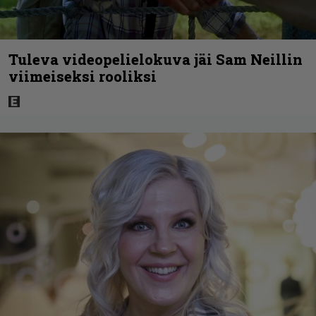
Tuleva videopelielokuva jäi Sam Neillin
viimeiseksi rooliksi