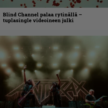
Blind Channel palaa rytinällä –
tuplasingle videoineen julki