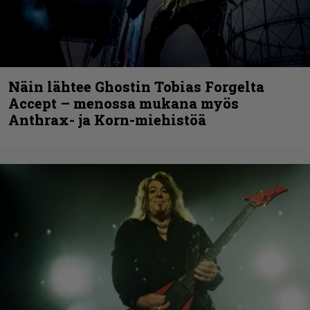
Näin lähtee Ghostin Tobias Forgelta
Accept – menossa mukana myös
Anthrax- ja Korn-miehistöä