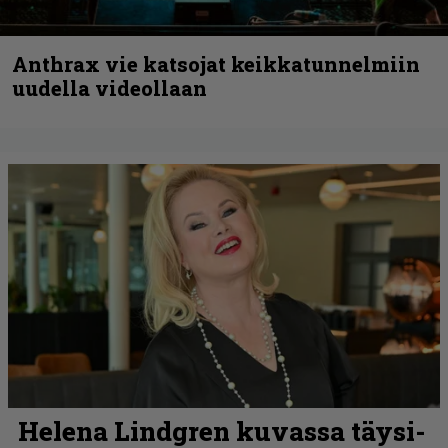
Anthrax vie katsojat keikkatunnelmiin
uudella videollaan